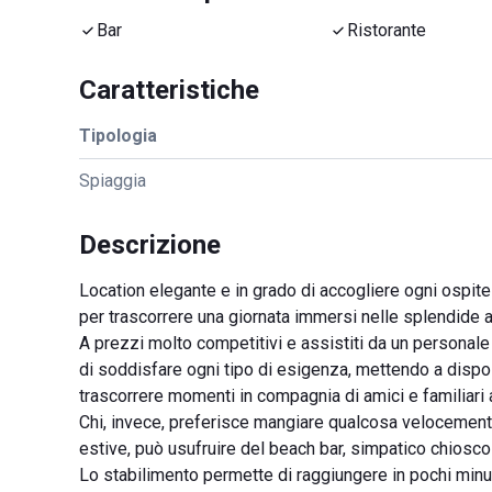
Bar
Ristorante
Caratteristiche
Tipologia
Spiaggia
Descrizione
Location elegante e in grado di accogliere ogni ospite
per trascorrere una giornata immersi nelle splendide ac
A prezzi molto competitivi e assistiti da un personale 
di soddisfare ogni tipo di esigenza, mettendo a disp
trascorrere momenti in compagnia di amici e familiari
Chi, invece, preferisce mangiare qualcosa velocement
estive, può usufruire del beach bar, simpatico chiosc
Lo stabilimento permette di raggiungere in pochi minut