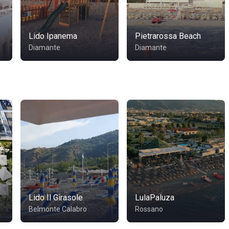
Lido Ipanema
Pietrarossa Beach
Diamante
Diamante
Lido Il Girasole
LulaPaluza
Belmonte Calabro
Rossano