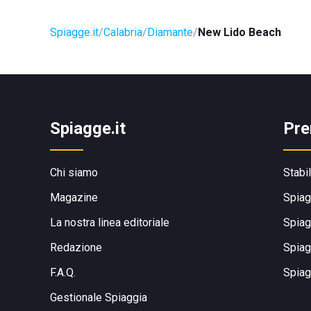
Spiagge.it
Calabria
Diamante
New Lido Beach
Spiagge.it
Pre
Chi siamo
Stabi
Magazine
Spiag
La nostra linea editoriale
Spiag
Redazione
Spiag
F.A.Q.
Spiag
Gestionale Spiaggia