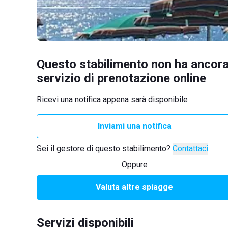
Questo stabilimento non ha ancora
servizio di prenotazione online
Ricevi una notifica appena sarà disponibile
Inviami una notifica
Sei il gestore di questo stabilimento?
Contattaci
Oppure
Valuta altre spiagge
Servizi disponibili