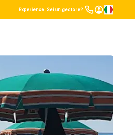
Experience
Sei un gestore?