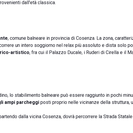
venienti dall'età classica.
nte
, comune balneare in provincia di Cosenza. La zona, caratteri
correre un intero soggiorno nel relax più assoluto e dista solo po
rico-artistico
, fra cui il Palazzo Ducale, i Ruderi di Cirella e il 
dino, lo stabilimento balneare può essere raggiunto in pochi minu
gli ampi parcheggi
posti proprio nelle vicinanze della struttura, u
 partendo dalla vicina Cosenza, dovrà percorrere la Strada Statal