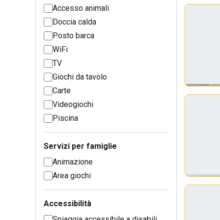
Accesso animali
Doccia calda
Posto barca
WiFi
TV
Giochi da tavolo
Carte
Videogiochi
Piscina
Servizi per famiglie
Animazione
Area giochi
Accessibilità
Spiaggia accessibile a disabili