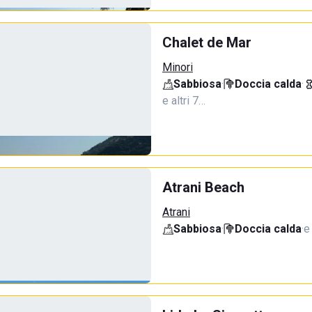
Chalet de Mar
Minori
Sabbiosa
·
Doccia calda
·
e altri 7…
Atrani Beach
Atrani
Sabbiosa
·
Doccia calda
·
e