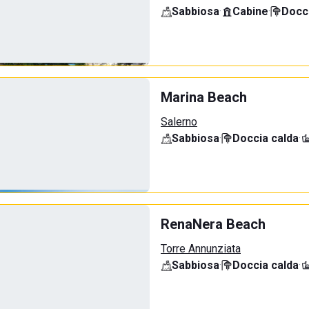
Sabbiosa
·
Cabine
·
Docci
Marina Beach
Salerno
Sabbiosa
·
Doccia calda
·
RenaNera Beach
Torre Annunziata
Sabbiosa
·
Doccia calda
·