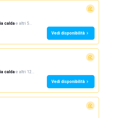
a calda
·
e altri 5…
Vedi disponibilità
a calda
·
e altri 12…
Vedi disponibilità