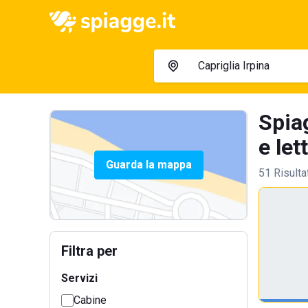
Spiag
e let
Guarda la mappa
51 Risulta
Filtra per
Servizi
Cabine