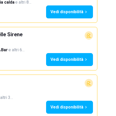
a calda
·
e altri 8…
Vedi disponibilità
le Sirene
Bar
·
e altri 6…
Vedi disponibilità
 altri 3…
Vedi disponibilità