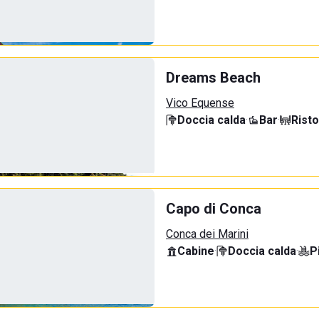
Dreams Beach
Vico Equense
Doccia calda
·
Bar
·
Rist
Capo di Conca
Conca dei Marini
Cabine
·
Doccia calda
·
P