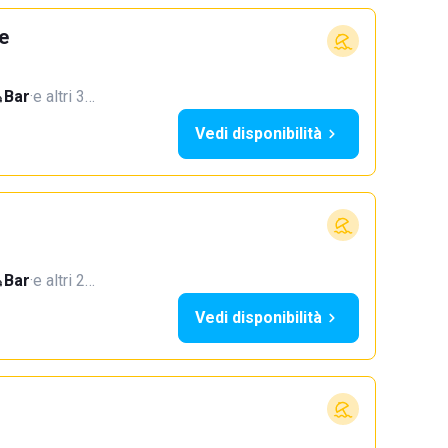
e
Bar
·
e altri 3…
Vedi disponibilità
Bar
·
e altri 2…
Vedi disponibilità