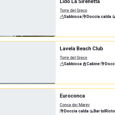
Lido La Sirenetta
Torre del Greco
Sabbiosa
·
Doccia calda
·
Lavela Beach Club
Torre del Greco
Sabbiosa
·
Cabine
·
Docci
Euroconca
Conca dei Marini
Doccia calda
·
Bar
·
Rist