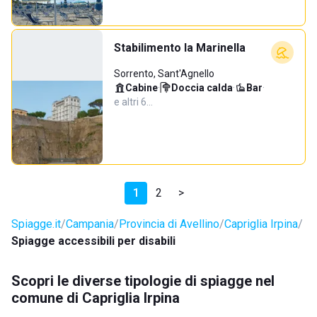
Stabilimento la Marinella
Sorrento, Sant'Agnello
Cabine
·
Doccia calda
·
Bar
·
e altri 6…
1
2
>
Spiagge.it
Campania
Provincia di Avellino
Capriglia Irpina
Spiagge accessibili per disabili
Scopri le diverse tipologie di spiagge nel
comune di Capriglia Irpina