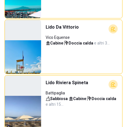
Lido Da Vittorio
Vico Equense
Cabine
·
Doccia calda
·
e altri 3…
Lido Riviera Spineta
Battipaglia
Sabbiosa
·
Cabine
·
Doccia calda
·
e altri 15…