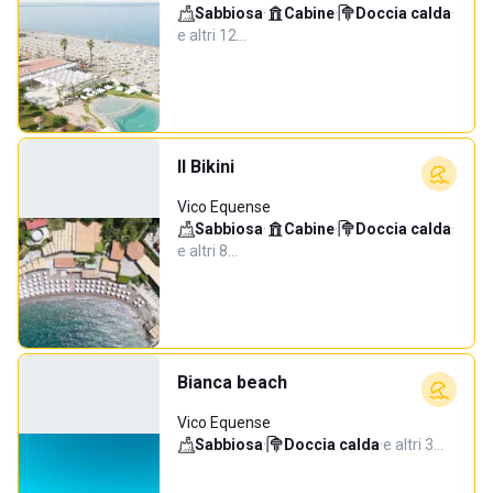
Sabbiosa
·
Cabine
·
Doccia calda
·
e altri 12…
Il Bikini
Vico Equense
Sabbiosa
·
Cabine
·
Doccia calda
·
e altri 8…
Bianca beach
Vico Equense
Sabbiosa
·
Doccia calda
·
e altri 3…