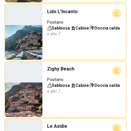
Lido L'Incanto
Positano
Sabbiosa
·
Cabine
·
Doccia calda
·
e altri 7…
Zighy Beach
Positano
Sabbiosa
·
Cabine
·
Doccia calda
·
e altri 7…
Le Axidie