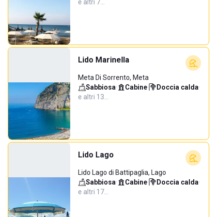
e altri 7…
Lido Marinella
Meta Di Sorrento, Meta
Sabbiosa
·
Cabine
·
Doccia calda
·
e altri 13…
Lido Lago
Lido Lago di Battipaglia, Lago
Sabbiosa
·
Cabine
·
Doccia calda
·
e altri 17…