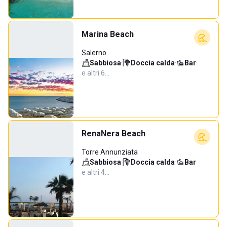
Marina Beach
Salerno
Sabbiosa
·
Doccia calda
·
Bar
·
e altri 6…
RenaNera Beach
Torre Annunziata
Sabbiosa
·
Doccia calda
·
Bar
·
e altri 4…