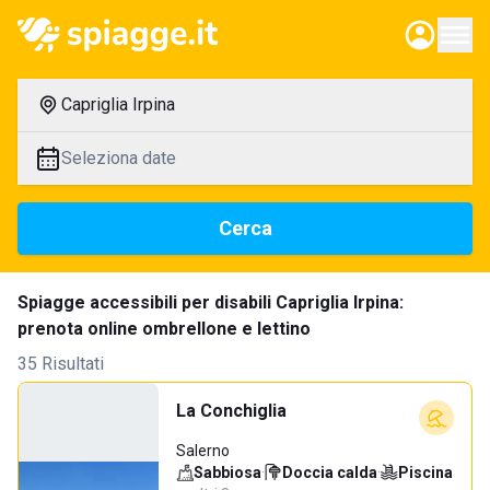
Capriglia Irpina
Seleziona date
Cerca
Spiagge accessibili per disabili Capriglia Irpina:
prenota online ombrellone e lettino
35 Risultati
La Conchiglia
Salerno
Sabbiosa
·
Doccia calda
·
Piscina