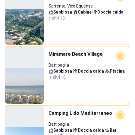
Sorrento, Vico Equense
Sabbiosa
·
Cabine
·
Doccia calda
·
e altri 13…
Miramare Beach Village
Battipaglia
Sabbiosa
·
Doccia calda
·
Piscina
·
e altri 10…
Camping Lido Mediterraneo
Battipaglia
Sabbiosa
·
Doccia calda
·
Bar
·