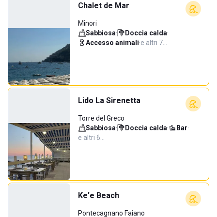
Chalet de Mar
Minori
Sabbiosa
·
Doccia calda
·
Accesso animali
·
e altri 7…
Lido La Sirenetta
Torre del Greco
Sabbiosa
·
Doccia calda
·
Bar
·
e altri 6…
Ke'e Beach
Pontecagnano Faiano