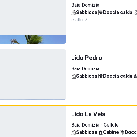
Baia Domizia
Sabbiosa
·
Doccia calda
·
e altri 7…
Lido Pedro
Baia Domizia
Sabbiosa
·
Doccia calda
·
Lido La Vela
Baia Domizia - Cellole
Sabbiosa
·
Cabine
·
Docci