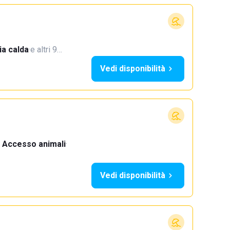
a calda
·
e altri 9…
Vedi disponibilità
Accesso animali
·
Vedi disponibilità