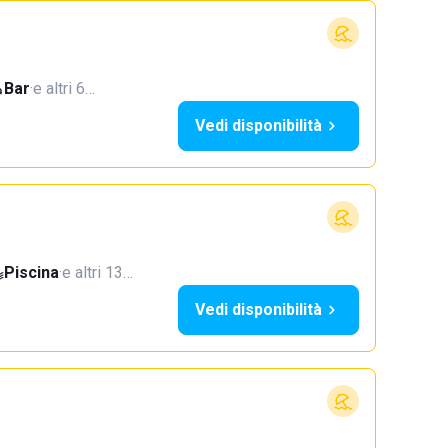
Bar
·
e altri 6…
Vedi disponibilità
Piscina
·
e altri 13…
Vedi disponibilità