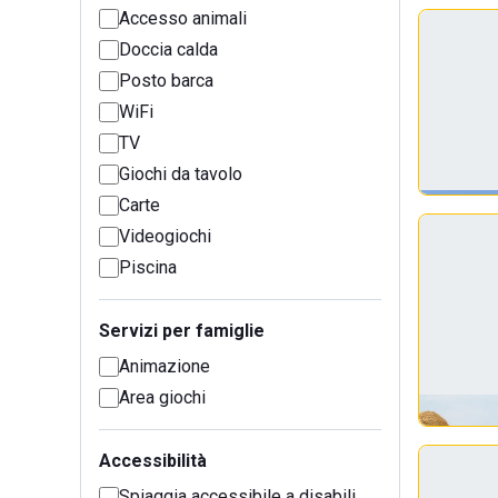
Accesso animali
Doccia calda
Posto barca
WiFi
TV
Giochi da tavolo
Carte
Videogiochi
Piscina
Servizi per famiglie
Animazione
Area giochi
Accessibilità
Spiaggia accessibile a disabili