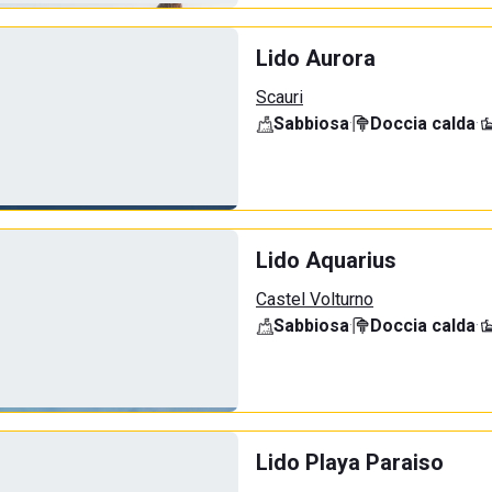
Lido Aurora
Scauri
Sabbiosa
·
Doccia calda
·
Lido Aquarius
Castel Volturno
Sabbiosa
·
Doccia calda
·
Lido Playa Paraiso