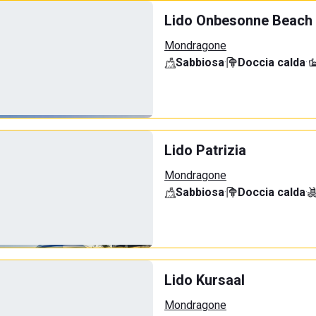
Lido Onbesonne Beach
Mondragone
Sabbiosa
·
Doccia calda
·
Lido Patrizia
Mondragone
Sabbiosa
·
Doccia calda
·
Lido Kursaal
Mondragone