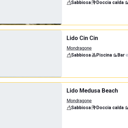
Sabbiosa
·
Doccia calda
·
Lido Cin Cin
Mondragone
Sabbiosa
·
Piscina
·
Bar
·
e
Lido Medusa Beach
Mondragone
Sabbiosa
·
Doccia calda
·