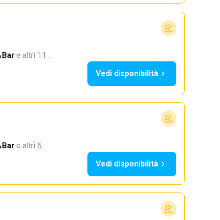
Bar
·
e altri 11…
Vedi disponibilità
Bar
·
e altri 6…
Vedi disponibilità