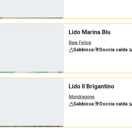
Lido Marina Blu
Baia Felice
Sabbiosa
·
Doccia calda
·
Lido Il Brigantino
Mondragone
Sabbiosa
·
Doccia calda
·