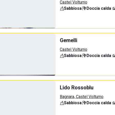
Castel Volturno
Sabbiosa
·
Doccia calda
·
Gemelli
Castel Volturno
Sabbiosa
·
Doccia calda
·
Lido Rossoblu
Bagnara, Castel Volturno
Sabbiosa
·
Doccia calda
·