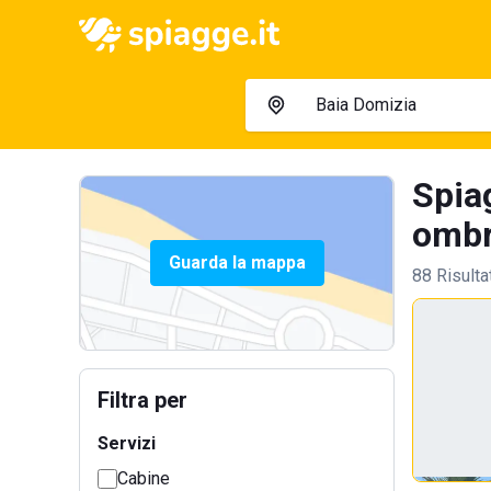
Spia
ombre
Guarda la mappa
88 Risulta
Filtra per
Servizi
Cabine