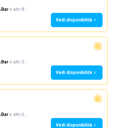
Bar
·
e altri 8…
Vedi disponibilità
Bar
·
e altri 5…
Vedi disponibilità
Bar
·
e altri 6…
Vedi disponibilità