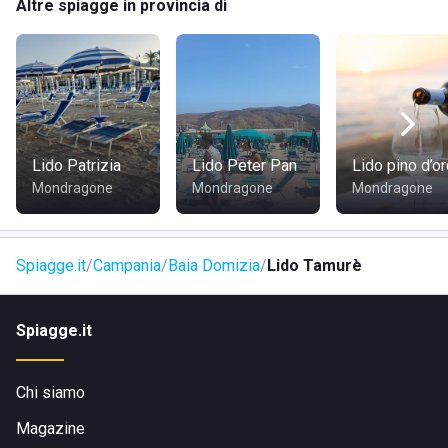
Altre spiagge in provincia di
Lido Patrizia
Lido Peter Pan
Lido pino d’o
Mondragone
Mondragone
Mondragone
Spiagge.it
Campania
Baia Domizia
Lido Tamurè
Spiagge.it
Chi siamo
Magazine