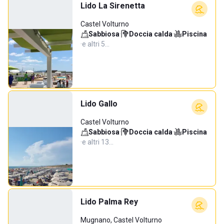
Lido La Sirenetta
Castel Volturno
Sabbiosa
·
Doccia calda
·
Piscina
·
e altri 5…
Lido Gallo
Castel Volturno
Sabbiosa
·
Doccia calda
·
Piscina
·
e altri 13…
Lido Palma Rey
Mugnano, Castel Volturno