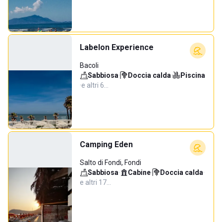
Labelon Experience
Bacoli
Sabbiosa
·
Doccia calda
·
Piscina
·
e altri 6…
Camping Eden
Salto di Fondi, Fondi
Sabbiosa
·
Cabine
·
Doccia calda
·
e altri 17…