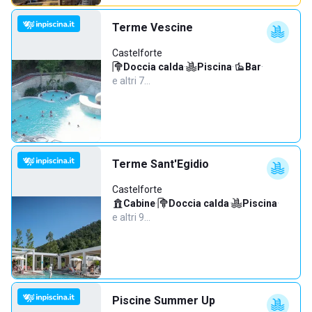
Terme Vescine
Castelforte
Doccia calda
·
Piscina
·
Bar
·
e altri 7…
Terme Sant'Egidio
Castelforte
Cabine
·
Doccia calda
·
Piscina
·
e altri 9…
Piscine Summer Up