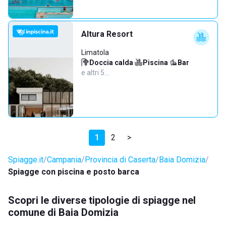
Altura Resort
Limatola
Doccia calda
·
Piscina
·
Bar
·
e altri 5…
1
2
>
Spiagge.it
Campania
Provincia di Caserta
Baia Domizia
Spiagge con piscina e posto barca
Scopri le diverse tipologie di spiagge nel
comune di Baia Domizia