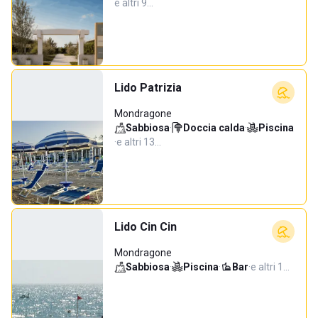
e altri 9…
Lido Patrizia
Mondragone
Sabbiosa
·
Doccia calda
·
Piscina
·
e altri 13…
Lido Cin Cin
Mondragone
Sabbiosa
·
Piscina
·
Bar
·
e altri 1…