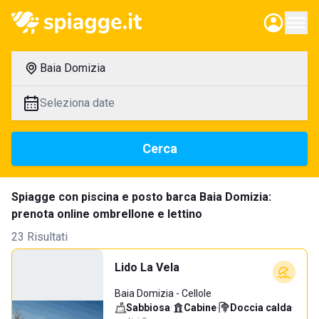
Baia Domizia
Seleziona date
Cerca
Spiagge con piscina e posto barca Baia Domizia:
prenota online ombrellone e lettino
23 Risultati
Lido La Vela
Baia Domizia - Cellole
Sabbiosa
·
Cabine
·
Doccia calda
·