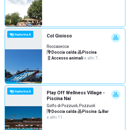
Col Gioioso
Roccasecca
Doccia calda
·
Piscina
·
Accesso animali
·
e altri 7…
Play Off Wellness Village -
Piscina Nai
Golfo di Pozzuoli, Pozzuoli
Doccia calda
·
Piscina
·
Bar
·
e altri 11…