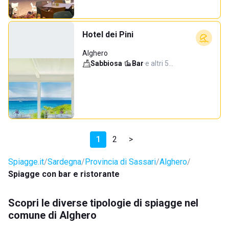
Hotel dei Pini
Alghero
Sabbiosa
·
Bar
·
e altri 5…
1
2
>
Spiagge.it
Sardegna
Provincia di Sassari
Alghero
Spiagge con bar e ristorante
Scopri le diverse tipologie di spiagge nel
comune di Alghero