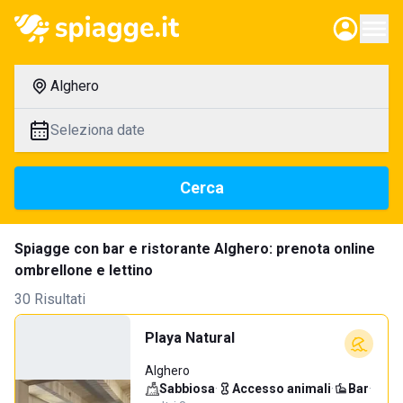
Alghero
Seleziona date
Cerca
Spiagge con bar e ristorante Alghero: prenota online
ombrellone e lettino
30 Risultati
Playa Natural
Alghero
Sabbiosa
·
Accesso animali
·
Bar
·