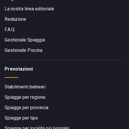
La nostra linea editoriale
Redazione
F.A.Q.
Gestionale Spiaggia
Gestionale Piscina
Prenotazioni
Stabilimenti balneari
Spiagge per regione
Spiagge per provincia
Spiagge per tipo
Spiagge per località più popolari