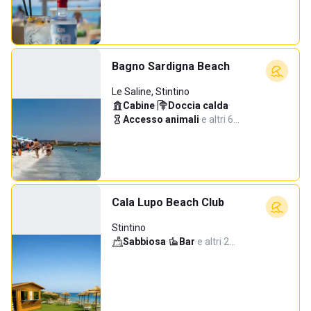
Bagno Sardigna Beach
Le Saline, Stintino
Cabine
·
Doccia calda
·
Accesso animali
·
e altri 6…
Cala Lupo Beach Club
Stintino
Sabbiosa
·
Bar
·
e altri 2…