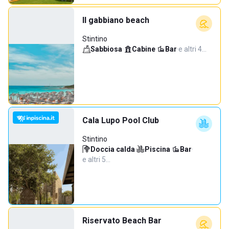
Il gabbiano beach
Stintino
Sabbiosa
·
Cabine
·
Bar
·
e altri 4…
Cala Lupo Pool Club
Stintino
Doccia calda
·
Piscina
·
Bar
·
e altri 5…
Riservato Beach Bar