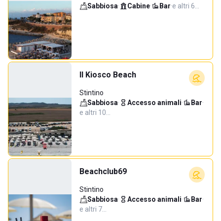
Sabbiosa
·
Cabine
·
Bar
·
e altri 6…
Il Kiosco Beach
Stintino
Sabbiosa
·
Accesso animali
·
Bar
·
e altri 10…
Beachclub69
Stintino
Sabbiosa
·
Accesso animali
·
Bar
·
e altri 7…