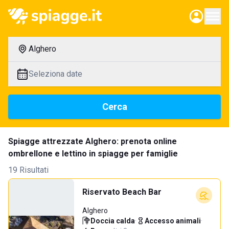
Alghero
Seleziona date
Cerca
Spiagge attrezzate Alghero: prenota online
ombrellone e lettino in spiagge per famiglie
19 Risultati
Riservato Beach Bar
Alghero
Doccia calda
·
Accesso animali
·