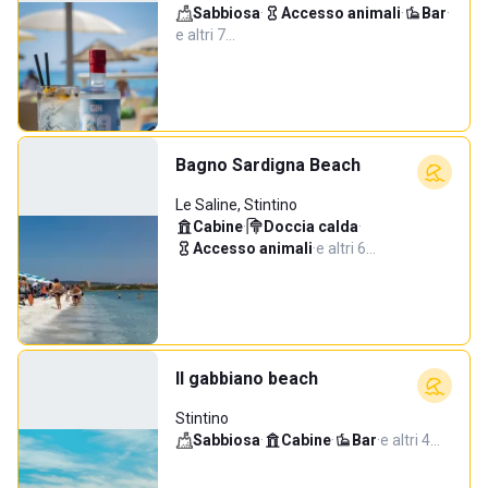
Sabbiosa
·
Accesso animali
·
Bar
·
e altri 7…
Bagno Sardigna Beach
Le Saline, Stintino
Cabine
·
Doccia calda
·
Accesso animali
·
e altri 6…
Il gabbiano beach
Stintino
Sabbiosa
·
Cabine
·
Bar
·
e altri 4…