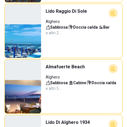
Lido Raggio Di Sole
Alghero
Sabbiosa
·
Doccia calda
·
Bar
·
e altri 2…
Almafuerte Beach
Alghero
Sabbiosa
·
Cabine
·
Doccia calda
·
e altri 5…
Lido Di Alghero 1934