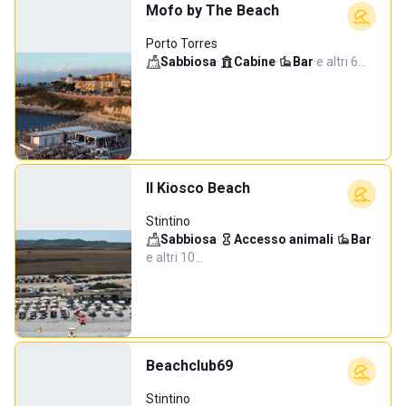
Mofo by The Beach
Porto Torres
Sabbiosa
·
Cabine
·
Bar
·
e altri 6…
Il Kiosco Beach
Stintino
Sabbiosa
·
Accesso animali
·
Bar
·
e altri 10…
Beachclub69
Stintino