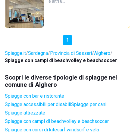
e altri 8…
1
Spiagge.it
Sardegna
Provincia di Sassari
Alghero
Spiagge con campi di beachvolley e beachsoccer
Scopri le diverse tipologie di spiagge nel
comune di Alghero
Spiagge con bar e ristorante
Spiagge accessibili per disabili
Spiagge per cani
Spiagge attrezzate
Spiagge con campi di beachvolley e beachsoccer
Spiagge con corsi di kitesurf windsurf e vela