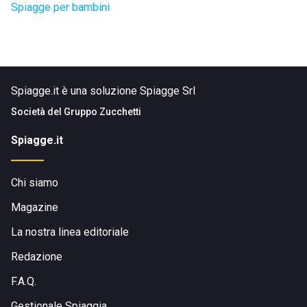
Spiagge per bambini
Spiagge.it è una soluzione Spiagge Srl
Società del
Gruppo Zucchetti
Spiagge.it
Chi siamo
Magazine
La nostra linea editoriale
Redazione
F.A.Q.
Gestionale Spiaggia