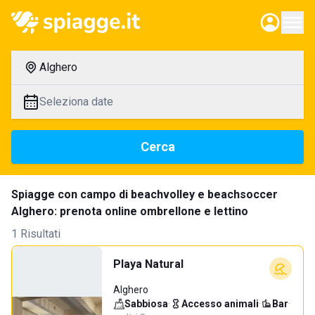
Alghero
Seleziona date
Cerca
Spiagge con campo di beachvolley e beachsoccer
Alghero: prenota online ombrellone e lettino
1 Risultati
Playa Natural
Alghero
Sabbiosa
·
Accesso animali
·
Bar
·