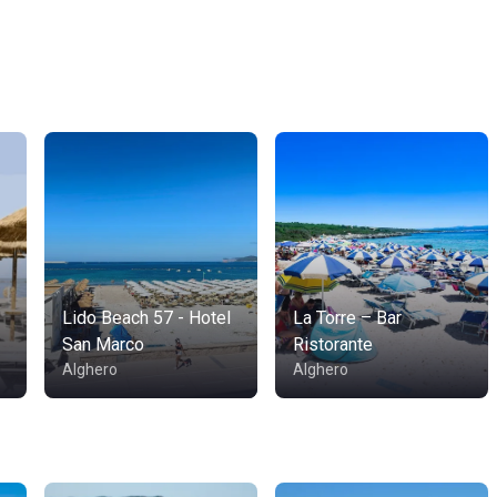
Lido Beach 57 - Hotel
La Torre – Bar
San Marco
Ristorante
Alghero
Alghero