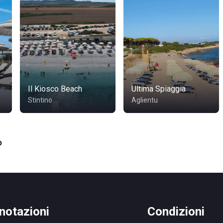
Il Kiosco Beach
Ultima Spiaggia
Stintino
Aglientu
b
notazioni
Condizioni