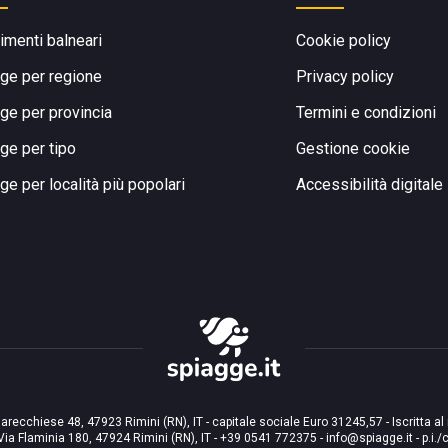
limenti balneari
Cookie policy
ge per regione
Privacy policy
ge per provincia
Termini e condizioni
ge per tipo
Gestione cookie
ge per località più popolari
Accessibilità digitale
arecchiese 48, 47923 Rimini (RN), IT - capitale sociale Euro 31245,57 - Iscritta al
Via Flaminia 180, 47924 Rimini (RN), IT
-
+39 0541 772375
-
info@spiagge.it
- p.i