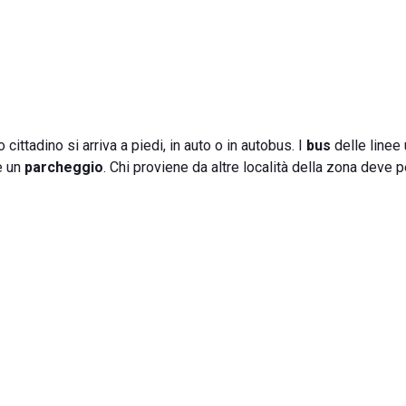
 cittadino si arriva a piedi, in auto o in autobus. I
bus
delle linee
e un
parcheggio
. Chi proviene da altre località della zona deve 