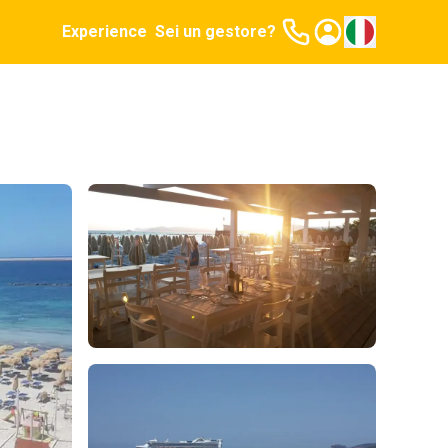
Experience
Sei un gestore?