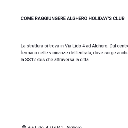
COME RAGGIUNGERE ALGHERO HOLIDAY'S CLUB
La struttura si trova in Via Lido 4 ad Alghero. Dal centro
fermano nelle vicinanze dell'entrata, dove sorge anch
la SS127bis che attraversa la città.
Via Lido, 4, 07041 , Alghero