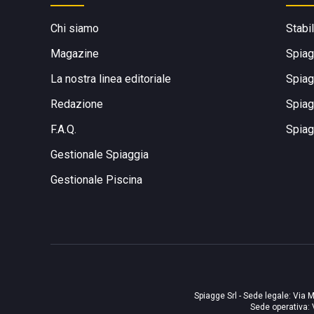
Chi siamo
Stabi
Magazine
Spiag
La nostra linea editoriale
Spiag
Redazione
Spiag
F.A.Q.
Spiag
Gestionale Spiaggia
Gestionale Piscina
Spiagge Srl - Sede legale: Via M
Sede operativa: 