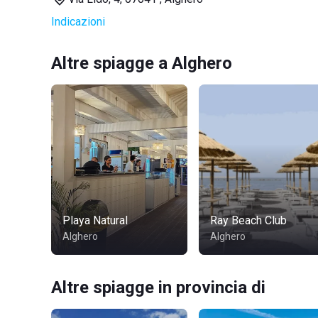
Indicazioni
Altre spiagge a Alghero
Playa Natural
Ray Beach Club
Alghero
Alghero
Altre spiagge in provincia di