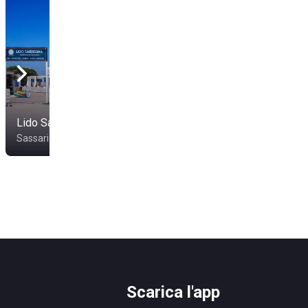
Lido Sardegna
Sassari
Scarica l'app