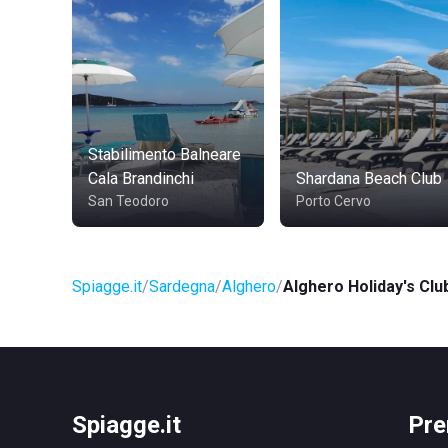
Stabilimento Balneare
Cala Brandinchi
Shardana Beach Club
San Teodoro
Porto Cervo
Spiagge.it
Sardegna
Alghero
Alghero Holiday's Clu
Spiagge.it
Pre