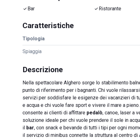
Bar
Ristorante
Caratteristiche
Tipologia
Spiaggia
Descrizione
Nella spettacolare Alghero sorge lo stabilimento bal
punto di riferimento per i bagnanti. Chi vuole rilassarsi e
servizi per soddisfare le esigenze dei vacanzieri di tu
e acqua e chi vuole fare sport e vivere il mare a pieno.
consente ai clienti di affittare
pedalò
, canoe, laser a 
soluzione ideale per chi vuole prendere il sole in acqu
il
bar
, con snack e bevande di tutti i tipi per ogni mom
il servizio di minibus connette la struttura al centro di