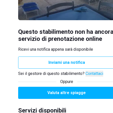
Questo stabilimento non ha ancora
servizio di prenotazione online
Ricevi una notifica appena sarà disponibile
Inviami una notifica
Sei il gestore di questo stabilimento?
Contattaci
Oppure
Valuta altre spiagge
Servizi disponibili