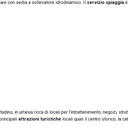
mare con sedia a sollevatore idrodinamico. Il
servizio spiaggia
è
dino, in un'area ricca di locali per l'intrattenimento, negozi, strut
 principali
attrazioni turistiche
locali quali il centro storico, la cat