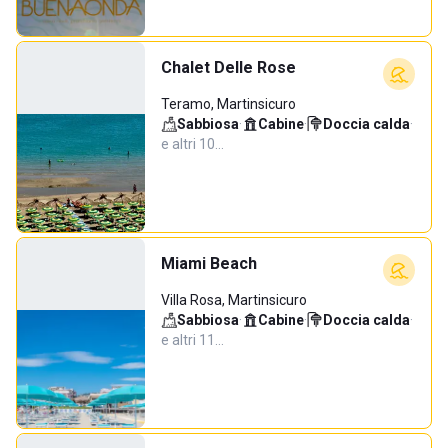
Chalet Delle Rose
Teramo, Martinsicuro
Sabbiosa
·
Cabine
·
Doccia calda
·
e altri 10…
Miami Beach
Villa Rosa, Martinsicuro
Sabbiosa
·
Cabine
·
Doccia calda
·
e altri 11…