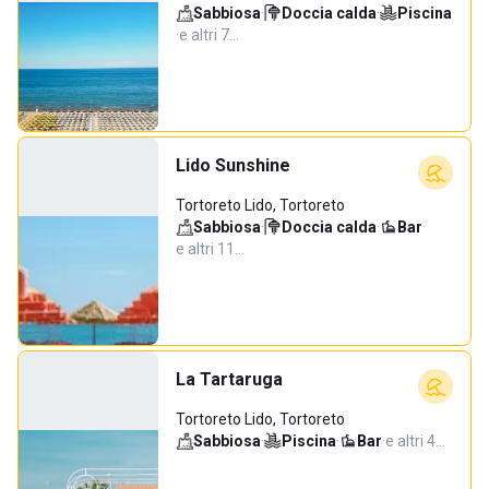
Sabbiosa
·
Doccia calda
·
Piscina
·
e altri 7…
Lido Sunshine
Tortoreto Lido, Tortoreto
Sabbiosa
·
Doccia calda
·
Bar
·
e altri 11…
La Tartaruga
Tortoreto Lido, Tortoreto
Sabbiosa
·
Piscina
·
Bar
·
e altri 4…