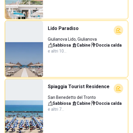
Lido Paradiso
Giulianova Lido, Giulianova
Sabbiosa
·
Cabine
·
Doccia calda
·
e altri 10…
Spiaggia Tourist Residence
San Benedetto del Tronto
Sabbiosa
·
Cabine
·
Doccia calda
·
e altri 7…