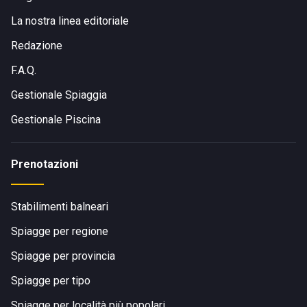
La nostra linea editoriale
Redazione
F.A.Q.
Gestionale Spiaggia
Gestionale Piscina
Prenotazioni
Stabilimenti balneari
Spiagge per regione
Spiagge per provincia
Spiagge per tipo
Spiagge per località più popolari