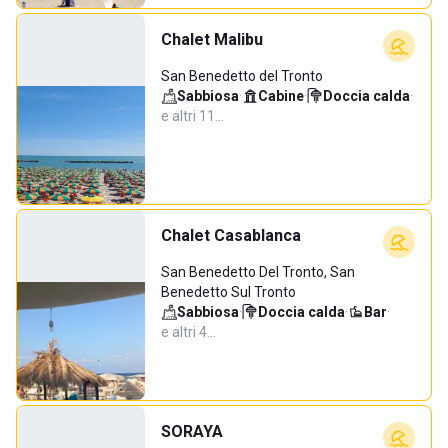
Chalet Malibu
San Benedetto del Tronto
Sabbiosa
·
Cabine
·
Doccia calda
·
e altri 11…
Chalet Casablanca
San Benedetto Del Tronto, San
Benedetto Sul Tronto
Sabbiosa
·
Doccia calda
·
Bar
·
e altri 4…
SORAYA