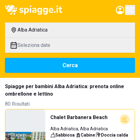
Alba Adriatica
Seleziona date
Cerca
Spiagge per bambini Alba Adriatica: prenota online
ombrellone e lettino
80 Risultati
Chalet Barbanera Beach
Alba Adriatica, Alba Adriatica
Sabbiosa
·
Cabine
·
Doccia calda
·