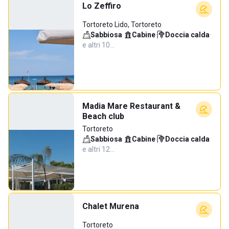
Lo Zeffiro
Tortoreto Lido, Tortoreto
Sabbiosa
·
Cabine
·
Doccia calda
·
e altri 10…
Madia Mare Restaurant &
Beach club
Tortoreto
Sabbiosa
·
Cabine
·
Doccia calda
·
e altri 12…
Chalet Murena
Tortoreto