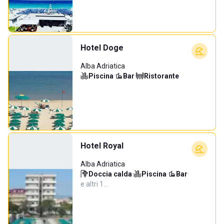
Hotel Doge
Alba Adriatica
Piscina
·
Bar
·
Ristorante
Hotel Royal
Alba Adriatica
Doccia calda
·
Piscina
·
Bar
·
e altri 1…