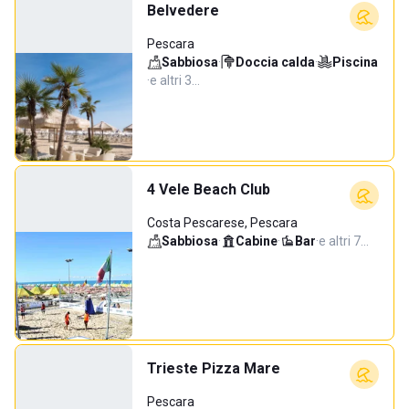
Belvedere
Pescara
Sabbiosa
·
Doccia calda
·
Piscina
·
e altri 3…
4 Vele Beach Club
Costa Pescarese, Pescara
Sabbiosa
·
Cabine
·
Bar
·
e altri 7…
Trieste Pizza Mare
Pescara