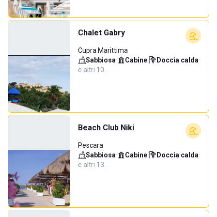
Chalet Gabry
Cupra Marittima
Sabbiosa
·
Cabine
·
Doccia calda
·
e altri 10…
Beach Club Niki
Pescara
Sabbiosa
·
Cabine
·
Doccia calda
·
e altri 13…