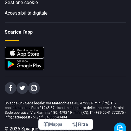
Gestione cookie
Accessibilità digitale
Scarica l'app
Spiagge Srl - Sede legale: Via Marecchiese 48, 47923 Rimini (RN), IT -
capitale sociale Euro 31245,57 - Iscritta al registro delle imprese di Rimini
Sede operativa: Via Flaminia 180, 47924 Rimini (RN), IT
-
+39 0541 772375
-
info@spiagge.it
- p.i./c.f. 04536640404
Mappa
Filtra
©
2026
Spiagge Srl. Tutti i diritti riservati.