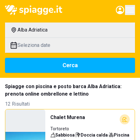
Alba Adriatica
Seleziona date
Cerca
Spiagge con piscina e posto barca Alba Adriatica:
prenota online ombrellone e lettino
12 Risultati
Chalet Murena
Tortoreto
Sabbiosa
·
Doccia calda
·
Piscina