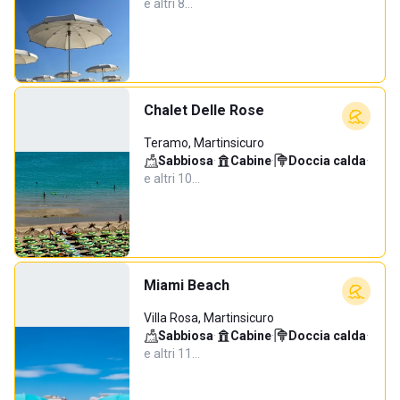
e altri 8…
Chalet Delle Rose
Teramo, Martinsicuro
Sabbiosa
·
Cabine
·
Doccia calda
·
e altri 10…
Miami Beach
Villa Rosa, Martinsicuro
Sabbiosa
·
Cabine
·
Doccia calda
·
e altri 11…