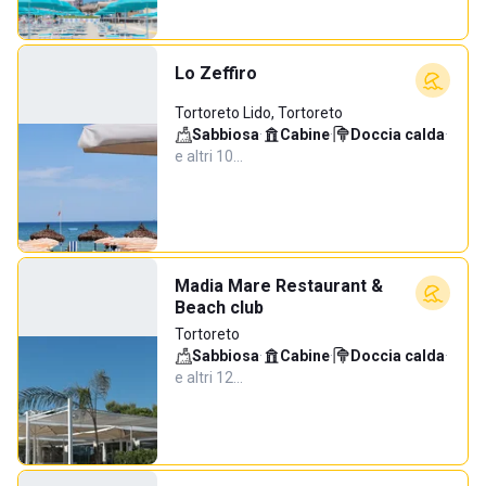
Lo Zeffiro
Tortoreto Lido, Tortoreto
Sabbiosa
·
Cabine
·
Doccia calda
·
e altri 10…
Madia Mare Restaurant &
Beach club
Tortoreto
Sabbiosa
·
Cabine
·
Doccia calda
·
e altri 12…