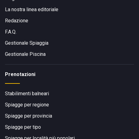
La nostra linea editoriale
Redazione
F.A.Q.
Gestionale Spiaggia
Gestionale Piscina
Prenotazioni
Stabilimenti balneari
Spiagge per regione
Spiagge per provincia
Spiagge per tipo
Spiagge per località più popolari