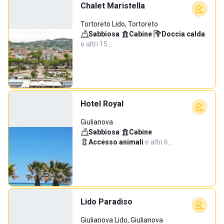
Chalet Maristella
Tortoreto Lido, Tortoreto
Sabbiosa
·
Cabine
·
Doccia calda
·
e altri 15…
Hotel Royal
Giulianova
Sabbiosa
·
Cabine
·
Accesso animali
·
e altri 6…
Lido Paradiso
Giulianova Lido, Giulianova