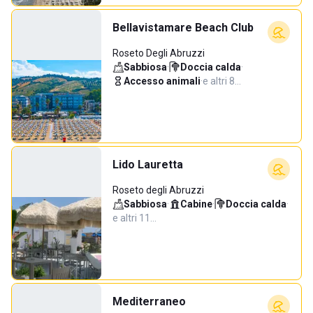
Bellavistamare Beach Club
Roseto Degli Abruzzi
Sabbiosa
·
Doccia calda
·
Accesso animali
·
e altri 8…
Lido Lauretta
Roseto degli Abruzzi
Sabbiosa
·
Cabine
·
Doccia calda
·
e altri 11…
Mediterraneo