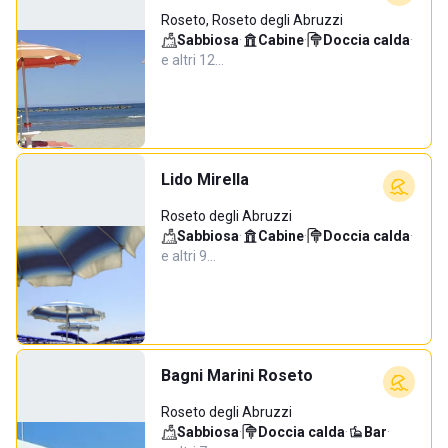
Roseto, Roseto degli Abruzzi
Sabbiosa
·
Cabine
·
Doccia calda
·
e altri 12…
Lido Mirella
Roseto degli Abruzzi
Sabbiosa
·
Cabine
·
Doccia calda
·
e altri 9…
Bagni Marini Roseto
Roseto degli Abruzzi
Sabbiosa
·
Doccia calda
·
Bar
·