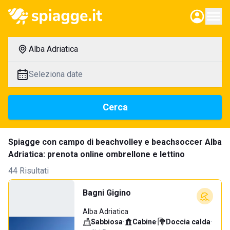
Alba Adriatica
Seleziona date
Cerca
Spiagge con campo di beachvolley e beachsoccer Alba
Adriatica: prenota online ombrellone e lettino
44 Risultati
Bagni Gigino
Alba Adriatica
Sabbiosa
·
Cabine
·
Doccia calda
·