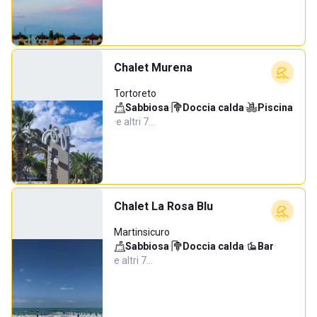
Chalet Murena
Tortoreto
Sabbiosa
·
Doccia calda
·
Piscina
·
e altri 7…
Chalet La Rosa Blu
Martinsicuro
Sabbiosa
·
Doccia calda
·
Bar
·
e altri 7…