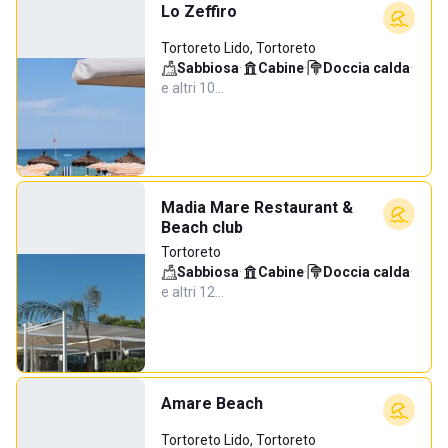
Lo Zeffiro
Tortoreto Lido, Tortoreto
Sabbiosa
·
Cabine
·
Doccia calda
·
e altri 10…
Madia Mare Restaurant &
Beach club
Tortoreto
Sabbiosa
·
Cabine
·
Doccia calda
·
e altri 12…
Amare Beach
Tortoreto Lido, Tortoreto