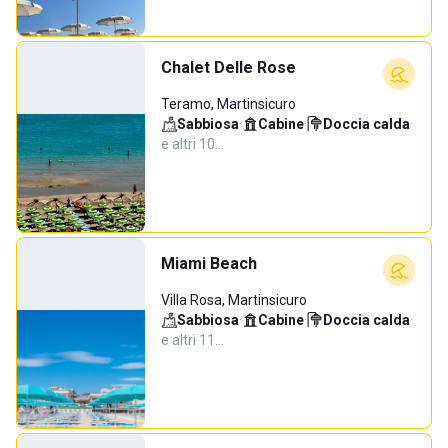
Chalet Delle Rose
Teramo, Martinsicuro
Sabbiosa
·
Cabine
·
Doccia calda
·
e altri 10…
Miami Beach
Villa Rosa, Martinsicuro
Sabbiosa
·
Cabine
·
Doccia calda
·
e altri 11…