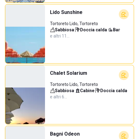
Lido Sunshine
Tortoreto Lido, Tortoreto
Sabbiosa
·
Doccia calda
·
Bar
·
e altri 11…
Chalet Solarium
Tortoreto Lido, Tortoreto
Sabbiosa
·
Cabine
·
Doccia calda
·
e altri 6…
Bagni Odeon