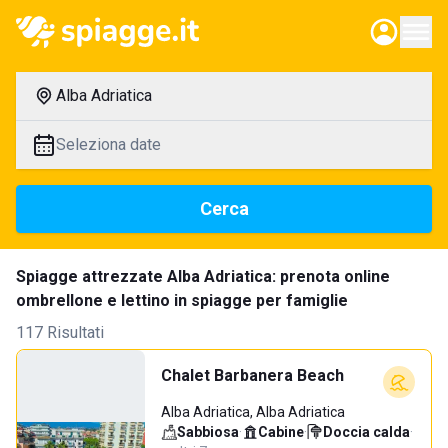
Alba Adriatica
Seleziona date
Cerca
Spiagge attrezzate Alba Adriatica: prenota online
ombrellone e lettino in spiagge per famiglie
117 Risultati
Chalet Barbanera Beach
Alba Adriatica, Alba Adriatica
Sabbiosa
·
Cabine
·
Doccia calda
·