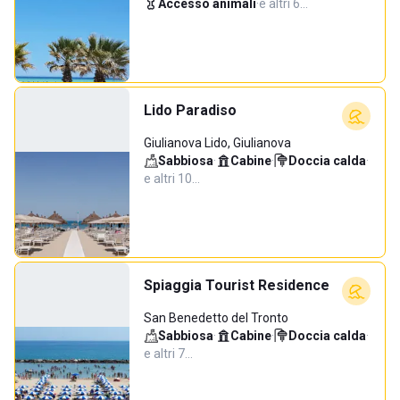
Accesso animali
·
e altri 6…
Lido Paradiso
Giulianova Lido, Giulianova
Sabbiosa
·
Cabine
·
Doccia calda
·
e altri 10…
Spiaggia Tourist Residence
San Benedetto del Tronto
Sabbiosa
·
Cabine
·
Doccia calda
·
e altri 7…