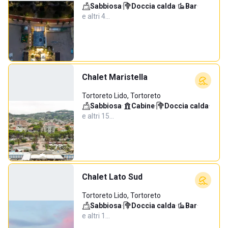
Sabbiosa
·
Doccia calda
·
Bar
·
e altri 4…
Chalet Maristella
Tortoreto Lido, Tortoreto
Sabbiosa
·
Cabine
·
Doccia calda
·
e altri 15…
Chalet Lato Sud
Tortoreto Lido, Tortoreto
Sabbiosa
·
Doccia calda
·
Bar
·
e altri 1…