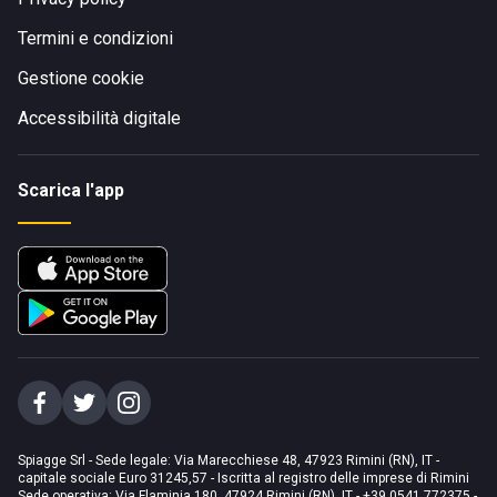
Termini e condizioni
Gestione cookie
Accessibilità digitale
Scarica l'app
Spiagge Srl - Sede legale: Via Marecchiese 48, 47923 Rimini (RN), IT -
capitale sociale Euro 31245,57 - Iscritta al registro delle imprese di Rimini
Sede operativa: Via Flaminia 180, 47924 Rimini (RN), IT
-
+39 0541 772375
-