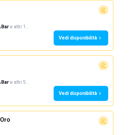
Bar
·
e altri 1…
Vedi disponibilità
Bar
·
e altri 5…
Vedi disponibilità
'Oro