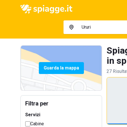
Spiag
in sp
Guarda la mappa
27 Risulta
Filtra per
Servizi
Cabine