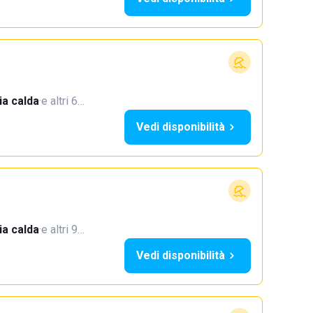
a calda
·
e altri 6…
Vedi disponibilità
a calda
·
e altri 9…
Vedi disponibilità