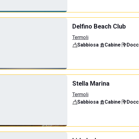
Delfino Beach Club
Termoli
Sabbiosa
·
Cabine
·
Docci
Stella Marina
Termoli
Sabbiosa
·
Cabine
·
Docci