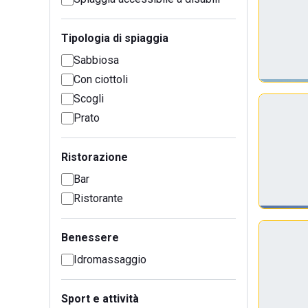
Tipologia di spiaggia
Sabbiosa
Con ciottoli
Scogli
Prato
Ristorazione
Bar
Ristorante
Benessere
Idromassaggio
Sport e attività