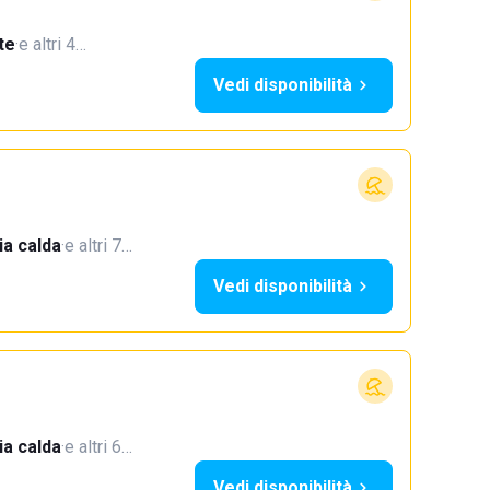
te
·
e altri 4…
Vedi disponibilità
a calda
·
e altri 7…
Vedi disponibilità
a calda
·
e altri 6…
Vedi disponibilità