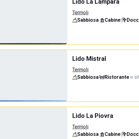
Lido La Lampara
Termoli
Sabbiosa
·
Cabine
·
Docci
Lido Mistral
Termoli
Sabbiosa
·
Ristorante
·
e al
Lido La Piovra
Termoli
Sabbiosa
·
Cabine
·
Docci