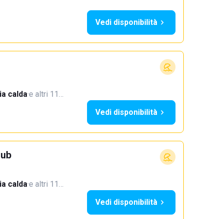
Vedi disponibilità
a calda
·
e altri 11…
Vedi disponibilità
lub
a calda
·
e altri 11…
Vedi disponibilità