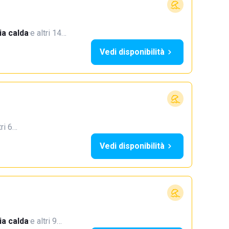
a calda
·
e altri 14…
Vedi disponibilità
tri 6…
Vedi disponibilità
a calda
·
e altri 9…