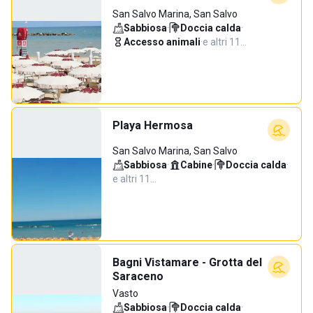
San Salvo Marina, San Salvo
Sabbiosa
·
Doccia calda
·
Accesso animali
·
e altri 11…
Playa Hermosa
San Salvo Marina, San Salvo
Sabbiosa
·
Cabine
·
Doccia calda
·
e altri 11…
Bagni Vistamare - Grotta del
Saraceno
Vasto
Sabbiosa
·
Doccia calda
·