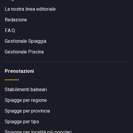
La nostra linea editoriale
Redazione
F.A.Q.
Gestionale Spiaggia
Gestionale Piscina
Prenotazioni
Stabilimenti balneari
Spiagge per regione
Spiagge per provincia
Spiagge per tipo
Spiagge per località più popolari