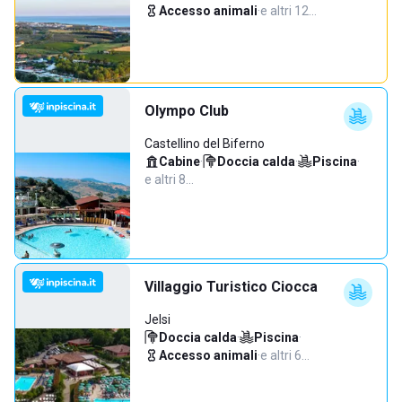
Accesso animali
·
e altri 12…
Olympo Club
Castellino del Biferno
Cabine
·
Doccia calda
·
Piscina
·
e altri 8…
Villaggio Turistico Ciocca
Jelsi
Doccia calda
·
Piscina
·
Accesso animali
·
e altri 6…