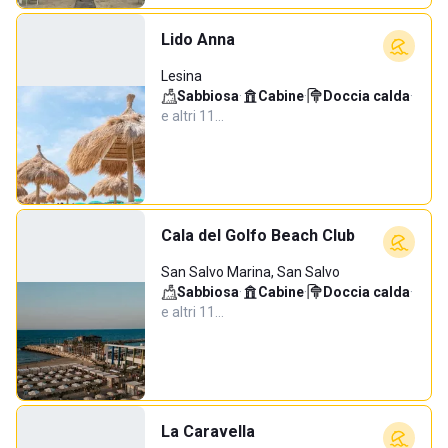
Lido Anna
Lesina
Sabbiosa
·
Cabine
·
Doccia calda
·
e altri 11…
Cala del Golfo Beach Club
San Salvo Marina, San Salvo
Sabbiosa
·
Cabine
·
Doccia calda
·
e altri 11…
La Caravella