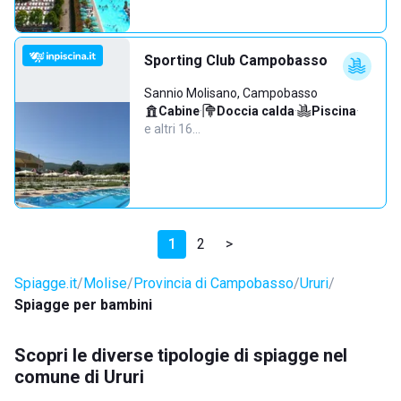
Sporting Club Campobasso
Sannio Molisano, Campobasso
Cabine
·
Doccia calda
·
Piscina
·
e altri 16…
1
2
>
Spiagge.it
Molise
Provincia di Campobasso
Ururi
Spiagge per bambini
Scopri le diverse tipologie di spiagge nel
comune di Ururi