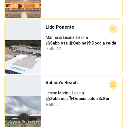
Lido Ponente
Marina di Lesina, Lesina
Sabbiosa
·
Cabine
·
Doccia calda
·
e altri 12…
Rubino's Beach
Lesina Marina, Lesina
Sabbiosa
·
Doccia calda
·
Bar
·
e altri 5…