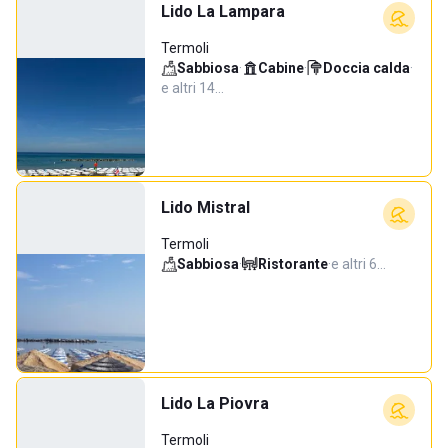
Lido La Lampara
Termoli
Sabbiosa
·
Cabine
·
Doccia calda
·
e altri 14…
Lido Mistral
Termoli
Sabbiosa
·
Ristorante
·
e altri 6…
Lido La Piovra
Termoli