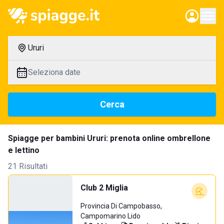
Ururi
Seleziona date
Cerca
Spiagge per bambini Ururi: prenota online ombrellone
e lettino
21 Risultati
Club 2 Miglia
Provincia Di Campobasso,
Campomarino Lido