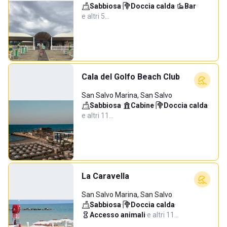
Sabbiosa
·
Doccia calda
·
Bar
·
e altri 5…
Cala del Golfo Beach Club
San Salvo Marina, San Salvo
Sabbiosa
·
Cabine
·
Doccia calda
·
e altri 11…
La Caravella
San Salvo Marina, San Salvo
Sabbiosa
·
Doccia calda
·
Accesso animali
·
e altri 11…