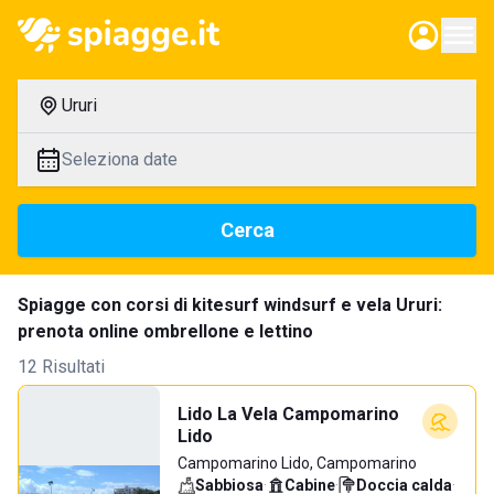
Ururi
Seleziona date
Cerca
Spiagge con corsi di kitesurf windsurf e vela Ururi:
prenota online ombrellone e lettino
12 Risultati
Lido La Vela Campomarino
Lido
Campomarino Lido, Campomarino
Sabbiosa
·
Cabine
·
Doccia calda
·