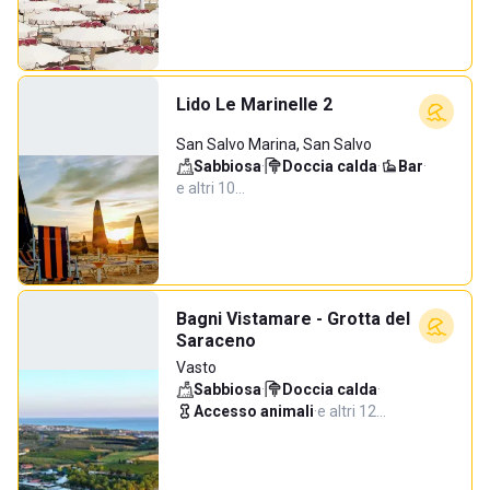
Lido Le Marinelle 2
San Salvo Marina, San Salvo
Sabbiosa
·
Doccia calda
·
Bar
·
e altri 10…
Bagni Vistamare - Grotta del
Saraceno
Vasto
Sabbiosa
·
Doccia calda
·
Accesso animali
·
e altri 12…