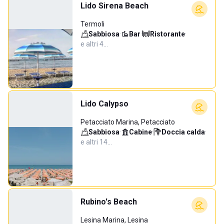
Lido Sirena Beach
Termoli
Sabbiosa
·
Bar
·
Ristorante
·
e altri 4…
Lido Calypso
Petacciato Marina, Petacciato
Sabbiosa
·
Cabine
·
Doccia calda
·
e altri 14…
Rubino's Beach
Lesina Marina, Lesina