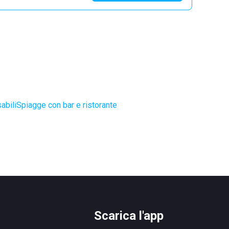
abili
Spiagge con bar e ristorante
Scarica l'app