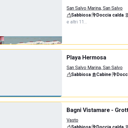
San Salvo Marina, San Salvo
Sabbiosa
·
Doccia calda
·
e altri 11…
Playa Hermosa
San Salvo Marina, San Salvo
Sabbiosa
·
Cabine
·
Docci
Bagni Vistamare - Grot
Vasto
Sabbiosa
·
Doccia calda
·