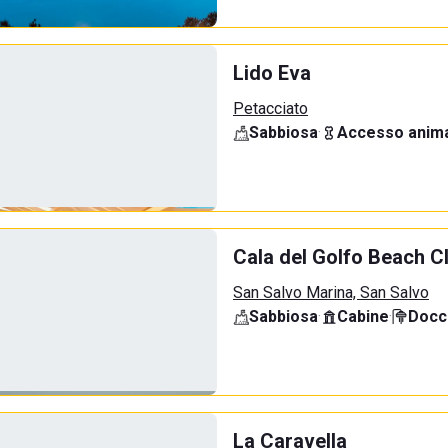
Lido Eva
Petacciato
Sabbiosa
·
Accesso anima
Cala del Golfo Beach C
San Salvo Marina, San Salvo
Sabbiosa
·
Cabine
·
Docci
La Caravella