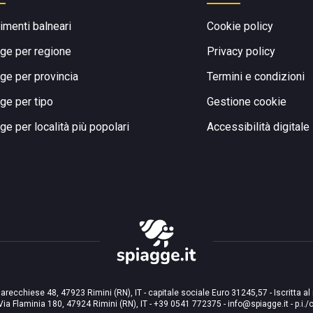
limenti balneari
Cookie policy
ge per regione
Privacy policy
ge per provincia
Termini e condizioni
ge per tipo
Gestione cookie
ge per località più popolari
Accessibilità digitale
arecchiese 48, 47923 Rimini (RN), IT - capitale sociale Euro 31245,57 - Iscritta al
Via Flaminia 180, 47924 Rimini (RN), IT
-
+39 0541 772375
-
info@spiagge.it
- p.i