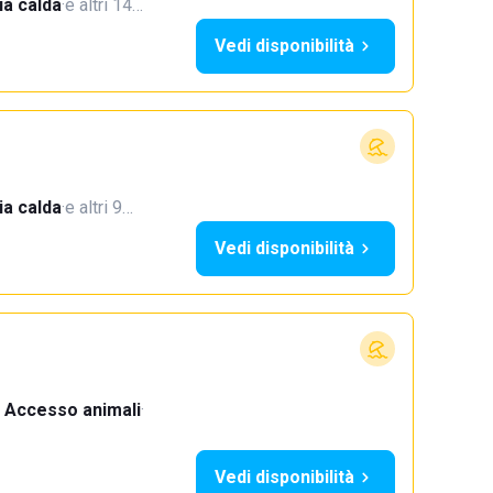
a calda
·
e altri 14…
Vedi disponibilità
a calda
·
e altri 9…
Vedi disponibilità
Accesso animali
·
Vedi disponibilità