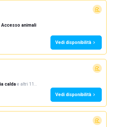
Accesso animali
·
Vedi disponibilità
a calda
·
e altri 11…
Vedi disponibilità