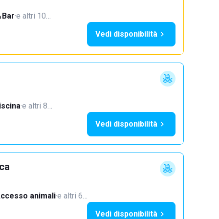
Bar
·
e altri 10…
Vedi disponibilità
iscina
·
e altri 8…
Vedi disponibilità
cca
ccesso animali
·
e altri 6…
Vedi disponibilità