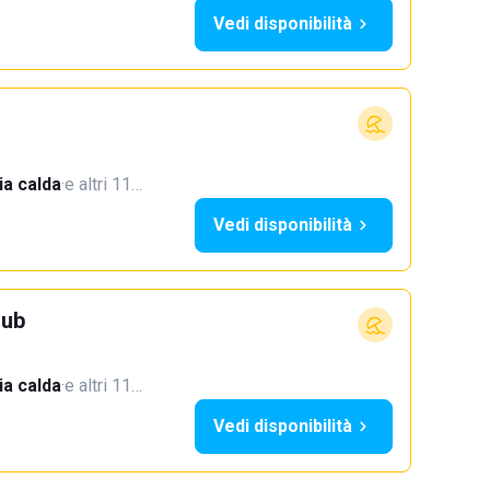
Vedi disponibilità
a calda
·
e altri 11…
Vedi disponibilità
lub
a calda
·
e altri 11…
Vedi disponibilità