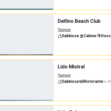
Delfino Beach Club
Termoli
Sabbiosa
·
Cabine
·
Docci
Lido Mistral
Termoli
Sabbiosa
·
Ristorante
·
e al