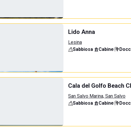
Lido Anna
Lesina
Sabbiosa
·
Cabine
·
Docci
Cala del Golfo Beach C
San Salvo Marina, San Salvo
Sabbiosa
·
Cabine
·
Docci