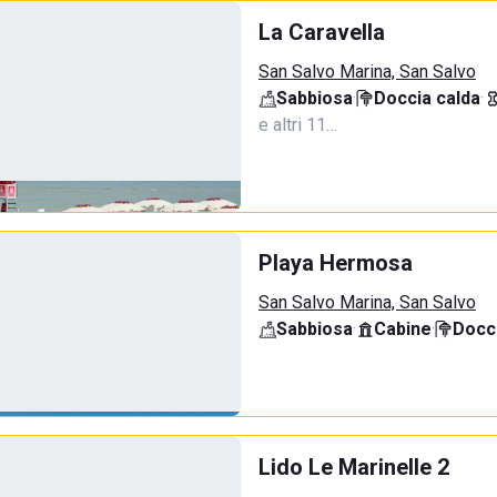
La Caravella
San Salvo Marina, San Salvo
Sabbiosa
·
Doccia calda
·
e altri 11…
Playa Hermosa
San Salvo Marina, San Salvo
Sabbiosa
·
Cabine
·
Docci
Lido Le Marinelle 2