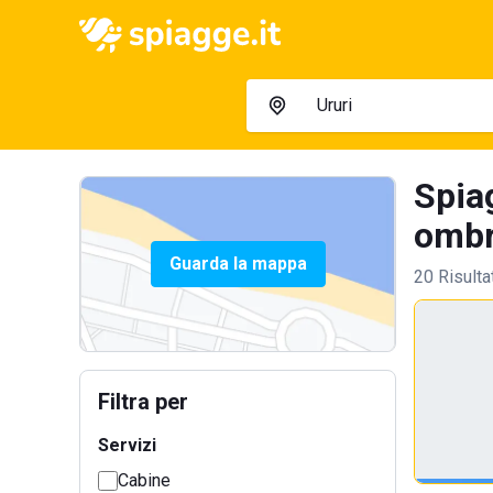
Spiag
ombre
Guarda la mappa
20 Risulta
Filtra per
Servizi
Cabine