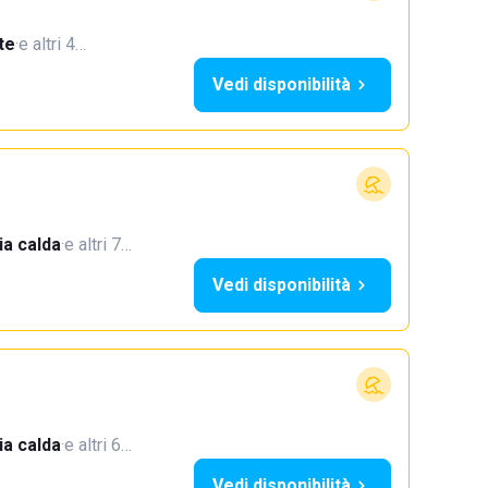
te
·
e altri 4…
Vedi disponibilità
a calda
·
e altri 7…
Vedi disponibilità
a calda
·
e altri 6…
Vedi disponibilità