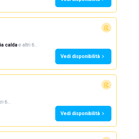
a calda
·
e altri 6…
Vedi disponibilità
tri 6…
Vedi disponibilità