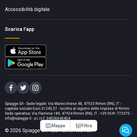
Accessibilità digitale
Scarica l'app
Spiagge Srl - Sede legale: Via Marecchiese 48, 47923 Rimini (RN), IT -
capitale sociale Euro 31245,57 - Iscritta al registro delle imprese di Rimini
Sede operativa: Via Flaminia 180, 47924 Rimini (RN), IT
-
+39 0541 772375
-
info@spiagge.it
- p.i./c.f. 04536640404
Mappa
Filtra
©
2026
Spiagge Srl. Tutti i diritti riservati.