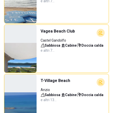
e altri 7…
Vagea Beach Club
Castel Gandolfo
Sabbiosa
·
Cabine
·
Doccia calda
·
e altri 7…
T-Village Beach
Anzio
Sabbiosa
·
Cabine
·
Doccia calda
·
e altri 13…