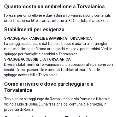
Quanto costa un ombrellone a Torvaianica
I prezzi per ombrellone e due lettini a Torvaianica sono contenuti:
si parte da circa 6€ e si arriva intorno ai 30€ nei lidi più attrezzati.
Stabilimenti per esigenza
SPIAGGE PER FAMIGLIE E BAMBINI A TORVAIANICA
La spiaggia sabbiosa e dal fondale basso è adatta alle famiglie;
molti stabilimenti offrono area giochi e servizi per bambini. Vedi le
spiagge per famiglie e bambini a Torvaianica
.
SPIAGGE ACCESSIBILI A TORVAIANICA
Diversi stabilimenti di Torvaianica sono accessibili alle persone con
disabilità, con passerelle e accessi facilitati al mare. Vedi le
spiagge accessibili a Torvaianica
.
Come arrivare e dove parcheggiare a
Torvaianica
Torvaianica si raggiunge da Roma lungo la via Pontina e il litorale,
vicino a
Lido di Ostia
. È una frazione del comune di Pomezia, in
provincia di Roma
.