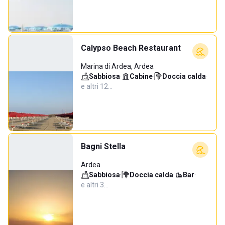
Calypso Beach Restaurant
Marina di Ardea, Ardea
Sabbiosa
·
Cabine
·
Doccia calda
·
e altri 12…
Bagni Stella
Ardea
Sabbiosa
·
Doccia calda
·
Bar
·
e altri 3…