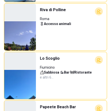
Riva di Polline
Roma
Accesso animali
Lo Scoglio
Fiumicino
Sabbiosa
·
Bar
·
Ristorante
·
e altri 6…
Papeete Beach Bar