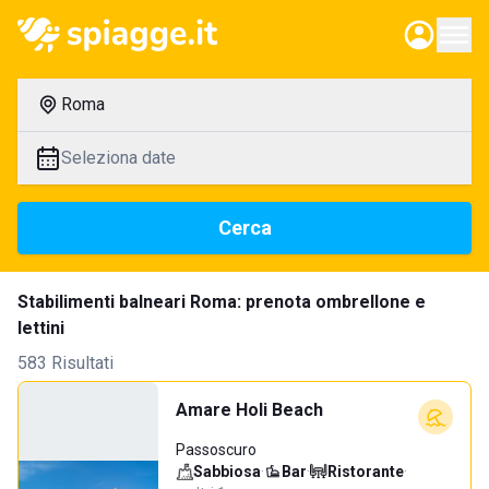
Roma
Seleziona date
Cerca
Stabilimenti balneari Roma: prenota ombrellone e
lettini
583 Risultati
Amare Holi Beach
Passoscuro
Sabbiosa
·
Bar
·
Ristorante
·