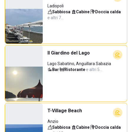
Ladispoli
Sabbiosa
·
Cabine
·
Doccia calda
·
e altri 7…
Il Giardino del Lago
Lago Sabatino, Anguillara Sabazia
Bar
·
Ristorante
·
e altri 5…
T-Village Beach
Anzio
Sabbiosa
·
Cabine
·
Doccia calda
·