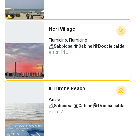
Neri Village
Fiumicino, Fiumicino
Sabbiosa
·
Cabine
·
Doccia calda
·
e altri 14…
Il Tritone Beach
Anzio
Sabbiosa
·
Cabine
·
Doccia calda
·
e altri 7…