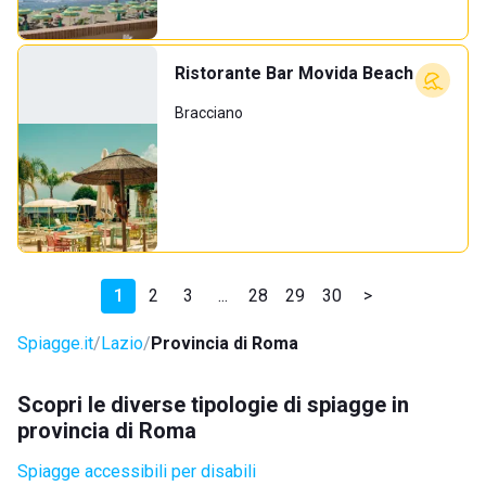
Ristorante Bar Movida Beach
Bracciano
1
2
3
...
28
29
30
>
Spiagge.it
Lazio
Provincia di Roma
Scopri le diverse tipologie di spiagge in
provincia di Roma
Spiagge accessibili per disabili