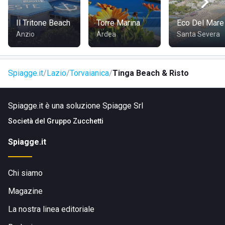
Il Tritone Beach
Torre Marina
Eco Del Mare
Anzio
Ardea
Santa Severa
Spiagge.it
Lazio
Torvaianica
Tinga Beach & Risto
Spiagge.it è una soluzione Spiagge Srl
Società del
Gruppo Zucchetti
Spiagge.it
Chi siamo
Magazine
La nostra linea editoriale