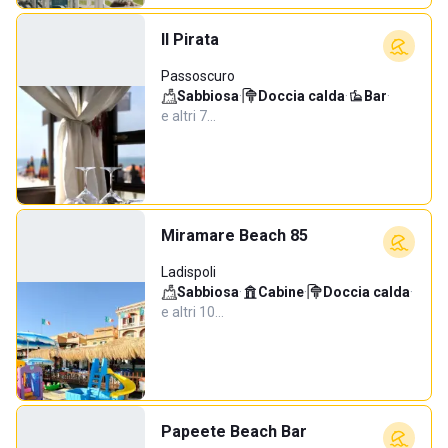
Il Pirata
Passoscuro
Sabbiosa
·
Doccia calda
·
Bar
·
e altri 7…
Miramare Beach 85
Ladispoli
Sabbiosa
·
Cabine
·
Doccia calda
·
e altri 10…
Papeete Beach Bar