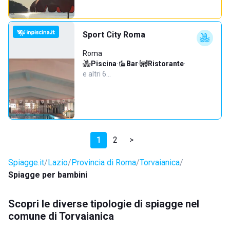
Sport City Roma
Roma
Piscina
·
Bar
·
Ristorante
·
e altri 6…
1
2
>
Spiagge.it
Lazio
Provincia di Roma
Torvaianica
Spiagge per bambini
Scopri le diverse tipologie di spiagge nel
comune di Torvaianica