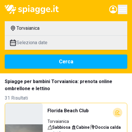
Torvaianica
Seleziona date
Cerca
Spiagge per bambini Torvaianica: prenota online
ombrellone e lettino
31 Risultati
Florida Beach Club
Torvaianica
Sabbiosa
·
Cabine
·
Doccia calda
·