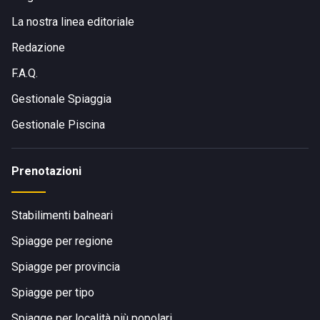
La nostra linea editoriale
Redazione
F.A.Q.
Gestionale Spiaggia
Gestionale Piscina
Prenotazioni
Stabilimenti balneari
Spiagge per regione
Spiagge per provincia
Spiagge per tipo
Spiagge per località più popolari