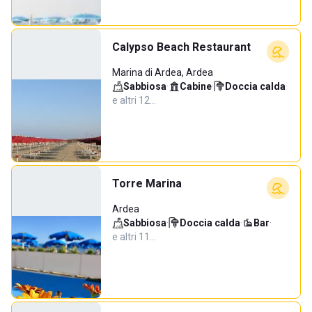
Calypso Beach Restaurant
Marina di Ardea, Ardea
Sabbiosa
·
Cabine
·
Doccia calda
·
e altri 12…
Torre Marina
Ardea
Sabbiosa
·
Doccia calda
·
Bar
·
e altri 11…