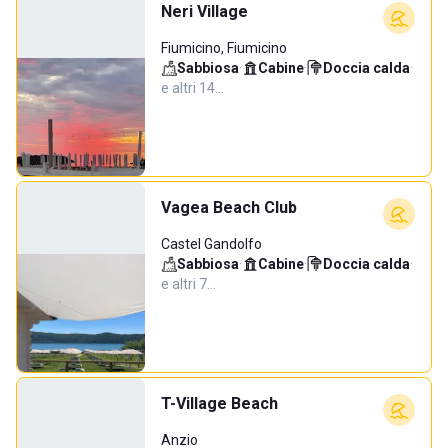
Neri Village
Fiumicino, Fiumicino
Sabbiosa
·
Cabine
·
Doccia calda
·
e altri 14…
Vagea Beach Club
Castel Gandolfo
Sabbiosa
·
Cabine
·
Doccia calda
·
e altri 7…
T-Village Beach
Anzio