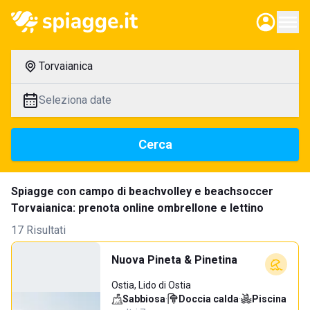
Torvaianica
Seleziona date
Cerca
Spiagge con campo di beachvolley e beachsoccer
Torvaianica: prenota online ombrellone e lettino
17 Risultati
Nuova Pineta & Pinetina
Ostia, Lido di Ostia
Sabbiosa
·
Doccia calda
·
Piscina