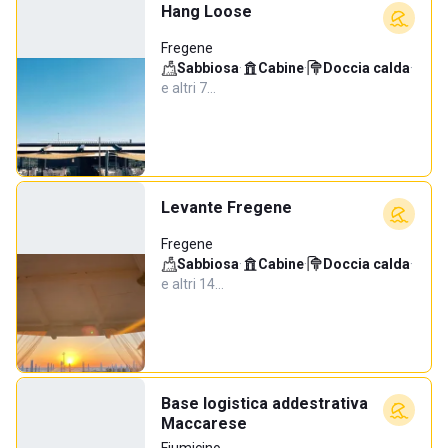
Hang Loose
Fregene
Sabbiosa
·
Cabine
·
Doccia calda
·
e altri 7…
Levante Fregene
Fregene
Sabbiosa
·
Cabine
·
Doccia calda
·
e altri 14…
Base logistica addestrativa
Maccarese