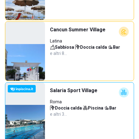
Cancun Summer Village
Latina
Sabbiosa
·
Doccia calda
·
Bar
·
e altri 8…
Salaria Sport Village
Roma
Doccia calda
·
Piscina
·
Bar
·
e altri 3…