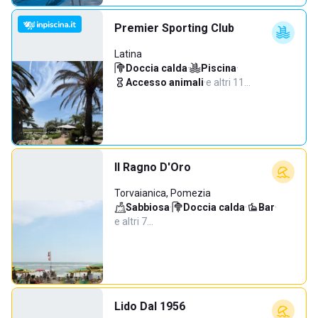
Premier Sporting Club
Latina
Doccia calda
·
Piscina
·
Accesso animali
·
e altri 11…
Il Ragno D'Oro
Torvaianica, Pomezia
Sabbiosa
·
Doccia calda
·
Bar
·
e altri 7…
Lido Dal 1956