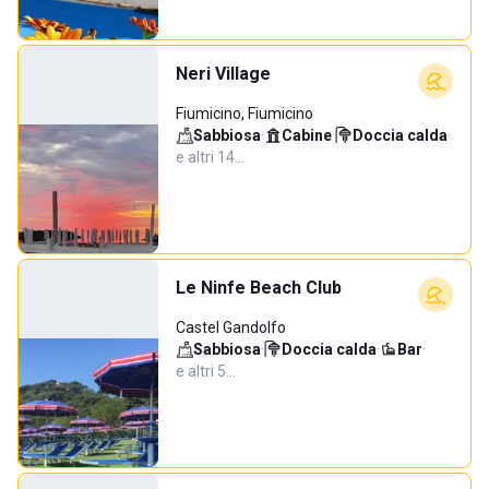
Neri Village
Fiumicino, Fiumicino
Sabbiosa
·
Cabine
·
Doccia calda
·
e altri 14…
Le Ninfe Beach Club
Castel Gandolfo
Sabbiosa
·
Doccia calda
·
Bar
·
e altri 5…