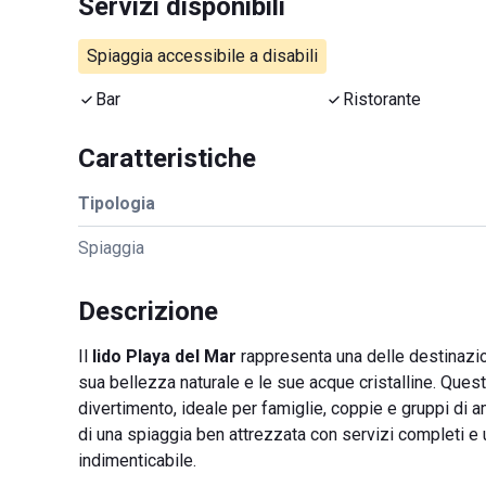
Servizi disponibili
Spiaggia accessibile a disabili
Bar
Ristorante
Caratteristiche
Tipologia
Spiaggia
Descrizione
Il
lido Playa del Mar
rappresenta una delle destinazion
sua bellezza naturale e le sue acque cristalline. Ques
divertimento, ideale per famiglie, coppie e gruppi di a
di una spiaggia ben attrezzata con servizi completi e 
indimenticabile.