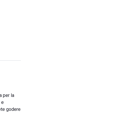
a per la
 e
rete godere