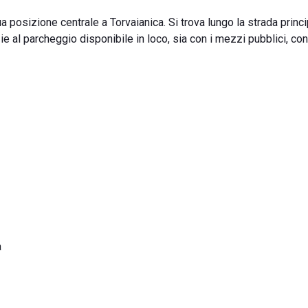
 posizione centrale a Torvaianica. Si trova lungo la strada princip
zie al parcheggio disponibile in loco, sia con i mezzi pubblici, co
a