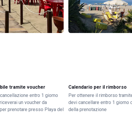
bile tramite voucher
Calendario per il rimborso
 cancellazione entro 1 giorno
Per ottenere il rimborso trami
o riceverai un voucher da
devi cancellare entro 1 giorno d
per prenotare presso Playa del
della prenotazione