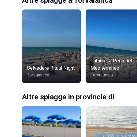
Altre spiagge a Torvaianica
Cabiria La Perla del
Belvedere Ritual Night
Mediterraneo
Torvaianica
Torvaianica
Altre spiagge in provincia di