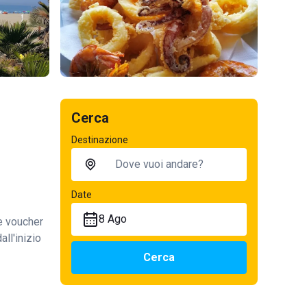
Cerca
Destinazione
Date
8 Ago
te voucher
all'inizio
Cerca