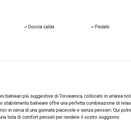
Doccia calda
Pedalò
i balneari più suggestive di Torvaianica, collocato in un'area not
to stabilimento balneare offre una perfetta combinazione di relax
mici in cerca di una giornata piacevole e senza pensieri. Qui pot
una lista di comfort pensati per rendere il vostro soggiorno