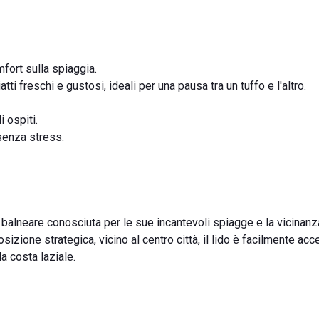
fort sulla spiaggia.
ti freschi e gustosi, ideali per una pausa tra un tuffo e l'altro.
i ospiti.
senza stress.
tà balneare conosciuta per le sue incantevoli spiagge e la vicinanz
osizione strategica, vicino al centro città, il lido è facilmente acc
a costa laziale.