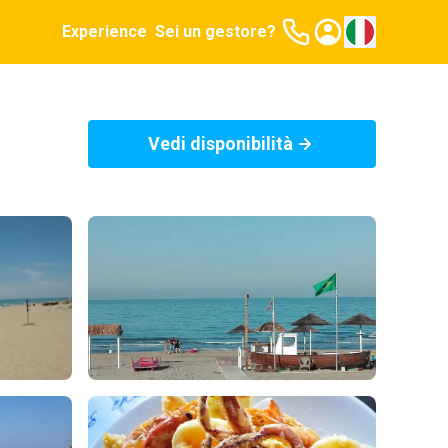
Experience
Sei un gestore?
Vedi disponibilità