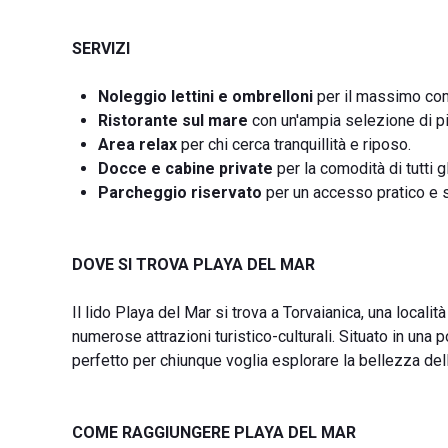
SERVIZI
Noleggio lettini e ombrelloni
per il massimo com
Ristorante sul mare
con un'ampia selezione di piat
Area relax
per chi cerca tranquillità e riposo.
Docce e cabine private
per la comodità di tutti gl
Parcheggio riservato
per un accesso pratico e 
DOVE SI TROVA PLAYA DEL MAR
Il lido Playa del Mar si trova a Torvaianica, una locali
numerose attrazioni turistico-culturali. Situato in una p
perfetto per chiunque voglia esplorare la bellezza dell
COME RAGGIUNGERE PLAYA DEL MAR