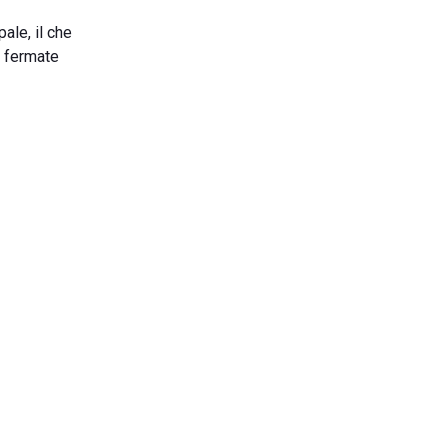
ale, il che
n fermate