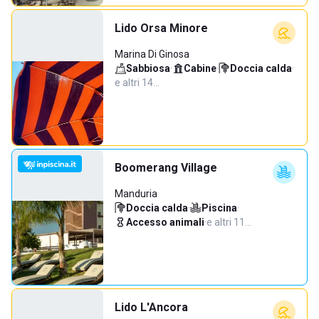
Lido Orsa Minore
Marina Di Ginosa
Sabbiosa
·
Cabine
·
Doccia calda
·
e altri 14…
Boomerang Village
Manduria
Doccia calda
·
Piscina
·
Accesso animali
·
e altri 11…
Lido L'Ancora