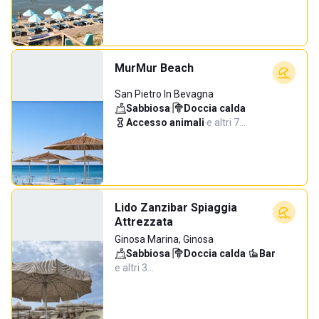
MurMur Beach
San Pietro In Bevagna
Sabbiosa
·
Doccia calda
·
Accesso animali
·
e altri 7…
Lido Zanzibar Spiaggia
Attrezzata
Ginosa Marina, Ginosa
Sabbiosa
·
Doccia calda
·
Bar
·
e altri 3…