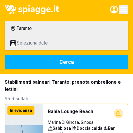
Taranto
Seleziona date
Cerca
Stabilimenti balneari Taranto: prenota ombrellone e
lettini
96 Risultati
In evidenza
Bahia Lounge Beach
Marina Di Ginosa, Ginosa
Sabbiosa
·
Doccia calda
·
Bar
·