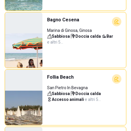
Bagno Cesena
Marina di Ginosa, Ginosa
Sabbiosa
·
Doccia calda
·
Bar
·
e altri 5…
Follia Beach
San Pietro In Bevagna
Sabbiosa
·
Doccia calda
·
Accesso animali
·
e altri 5…