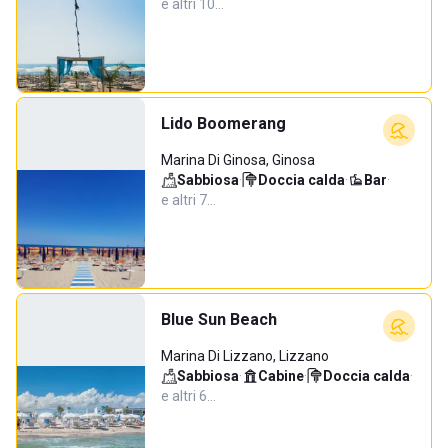
e altri 10…
Lido Boomerang
Marina Di Ginosa, Ginosa
Sabbiosa
·
Doccia calda
·
Bar
·
e altri 7…
Blue Sun Beach
Marina Di Lizzano, Lizzano
Sabbiosa
·
Cabine
·
Doccia calda
·
e altri 6…