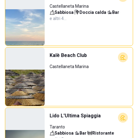
Castellaneta Marina
Sabbiosa
·
Doccia calda
·
Bar
·
e altri 4…
Kalè Beach Club
Castellaneta Marina
Lido L'Ultima Spiaggia
Taranto
Sabbiosa
·
Bar
·
Ristorante
·