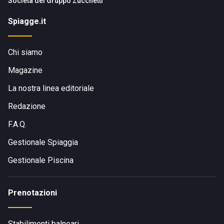
Società del
Gruppo Zucchetti
Spiagge.it
Chi siamo
Magazine
La nostra linea editoriale
Redazione
F.A.Q.
Gestionale Spiaggia
Gestionale Piscina
Prenotazioni
Stabilimenti balneari