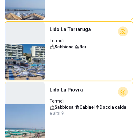
Lido La Tartaruga
Termoli
Sabbiosa
·
Bar
Lido La Piovra
Termoli
Sabbiosa
·
Cabine
·
Doccia calda
·
e altri 9…