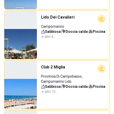
Lido Dei Cavalieri
Campomarino
Sabbiosa
·
Doccia calda
·
Piscina
·
e altri 4…
Club 2 Miglia
Provincia Di Campobasso,
Campomarino Lido
Sabbiosa
·
Doccia calda
·
Piscina
·
e altri 15…