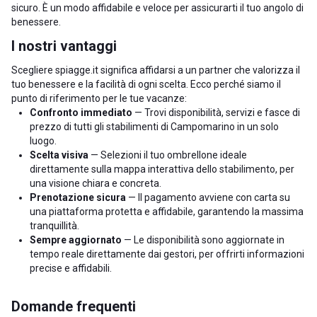
sicuro. È un modo affidabile e veloce per assicurarti il tuo angolo di
benessere.
I nostri vantaggi
Scegliere spiagge.it significa affidarsi a un partner che valorizza il
tuo benessere e la facilità di ogni scelta. Ecco perché siamo il
punto di riferimento per le tue vacanze:
Confronto immediato
— Trovi disponibilità, servizi e fasce di
prezzo di tutti gli stabilimenti di Campomarino in un solo
luogo.
Scelta visiva
— Selezioni il tuo ombrellone ideale
direttamente sulla mappa interattiva dello stabilimento, per
una visione chiara e concreta.
Prenotazione sicura
— Il pagamento avviene con carta su
una piattaforma protetta e affidabile, garantendo la massima
tranquillità.
Sempre aggiornato
— Le disponibilità sono aggiornate in
tempo reale direttamente dai gestori, per offrirti informazioni
precise e affidabili.
Domande frequenti