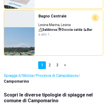
Bagno Centrale
Lesina Marina, Lesina
Sabbiosa
·
Doccia calda
·
Bar
·
e altri 1…
1
2
3
>
Spiagge.it
Molise
Provincia di Campobasso
Campomarino
Scopri le diverse tipologie di spiagge nel
comune di Campomarino