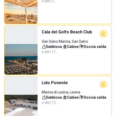
e altri 3…
Cala del Golfo Beach Club
San Salvo Marina, San Salvo
Sabbiosa
·
Cabine
·
Doccia calda
·
e altri 11…
Lido Ponente
Marina di Lesina, Lesina
Sabbiosa
·
Cabine
·
Doccia calda
·
e altri 12…