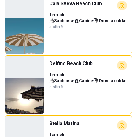
Cala Sveva Beach Club
Termoli
Sabbiosa
·
Cabine
·
Doccia calda
·
e altri 6…
Delfino Beach Club
Termoli
Sabbiosa
·
Cabine
·
Doccia calda
·
e altri 6…
Stella Marina
Termoli