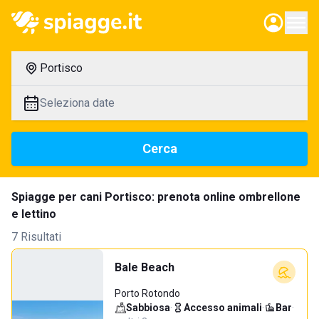
Portisco
Seleziona date
Cerca
Spiagge per cani Portisco: prenota online ombrellone
e lettino
7 Risultati
Bale Beach
Porto Rotondo
Sabbiosa
·
Accesso animali
·
Bar
·