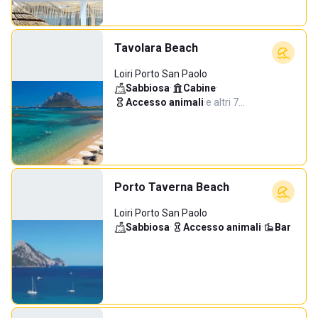
Tavolara Beach
Loiri Porto San Paolo
Sabbiosa
·
Cabine
·
Accesso animali
·
e altri 7…
Porto Taverna Beach
Loiri Porto San Paolo
Sabbiosa
·
Accesso animali
·
Bar