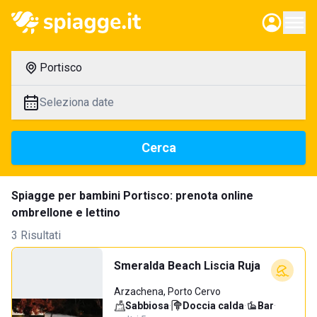
Portisco
Seleziona date
Cerca
Spiagge per bambini Portisco: prenota online
ombrellone e lettino
3 Risultati
Smeralda Beach Liscia Ruja
Arzachena, Porto Cervo
Sabbiosa
·
Doccia calda
·
Bar
·