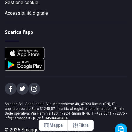
Gestione cookie
Accessibilità digitale
Scarica l'app
Spiagge Srl - Sede legale: Via Marecchiese 48, 47923 Rimini (RN), IT -
capitale sociale Euro 31245,57 - Iscritta al registro delle imprese di Rimini
Sede operativa: Via Flaminia 180, 47924 Rimini (RN), IT
-
+39 0541 772375
-
info@spiagge.it
- p.i./c.f. 04536640404
Mappa
Filtra
©
2026
Spiagge Srl. Tutti i diritti riservati.