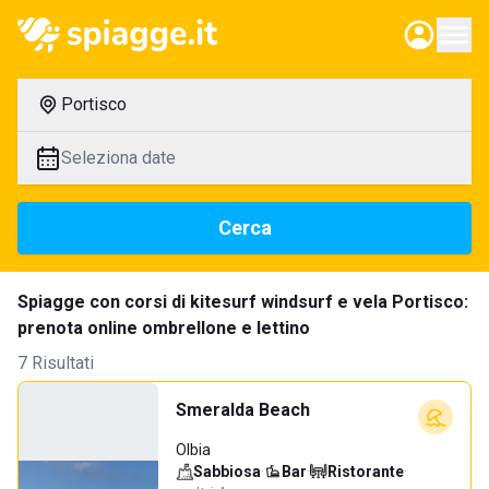
Portisco
Seleziona date
Cerca
Spiagge con corsi di kitesurf windsurf e vela Portisco:
prenota online ombrellone e lettino
7 Risultati
Smeralda Beach
Olbia
Sabbiosa
·
Bar
·
Ristorante
·