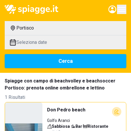
Portisco
Seleziona date
Cerca
Spiagge con campo di beachvolley e beachsoccer
Portisco: prenota online ombrellone e lettino
1 Risultati
Don Pedro beach
Golfo Aranci
Sabbiosa
·
Bar
·
Ristorante
·