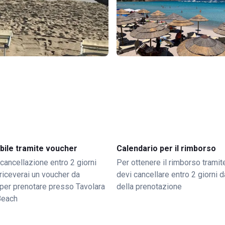
bile tramite voucher
Calendario per il rimborso
 cancellazione entro 2 giorni
Per ottenere il rimborso trami
o riceverai un voucher da
devi cancellare entro 2 giorni da
per prenotare presso Tavolara
della prenotazione
Beach