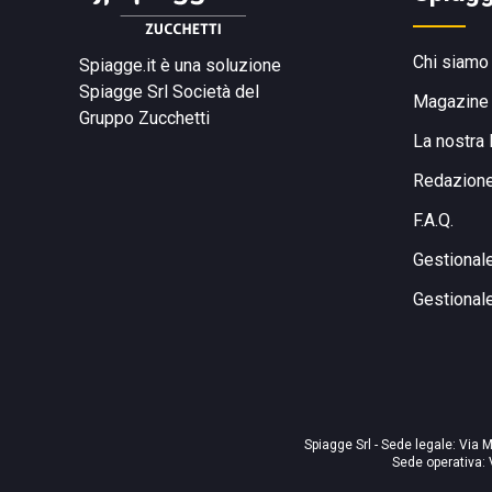
Chi siamo
Spiagge.it è una soluzione
Spiagge Srl
Società del
Magazine
Gruppo Zucchetti
La nostra 
Redazion
F.A.Q.
Gestional
Gestional
Spiagge Srl - Sede legale: Via M
Sede operativa: 