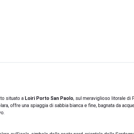
to situato a
Loiri Porto San Paolo
, sul meraviglioso litorale di
olara, offre una spiaggia di sabbia bianca e fine, bagnata da acqu
vo.