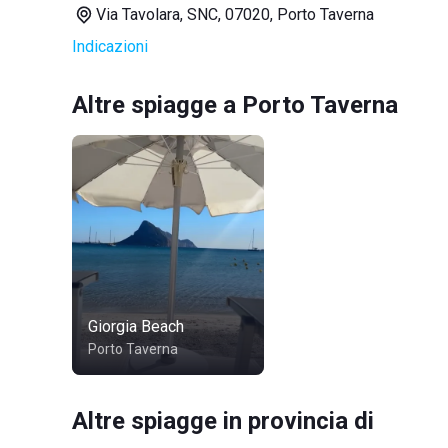
Via Tavolara, SNC, 07020, Porto Taverna
Indicazioni
Altre spiagge a Porto Taverna
Giorgia Beach
Porto Taverna
Altre spiagge in provincia di