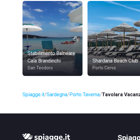
Stabilimento Balneare
Cala Brandinchi
Shardana Beach Club
San Teodoro
Porto Cervo
Spiagge.it
Sardegna
Porto Taverna
Tavolara Vacan
Spiagg