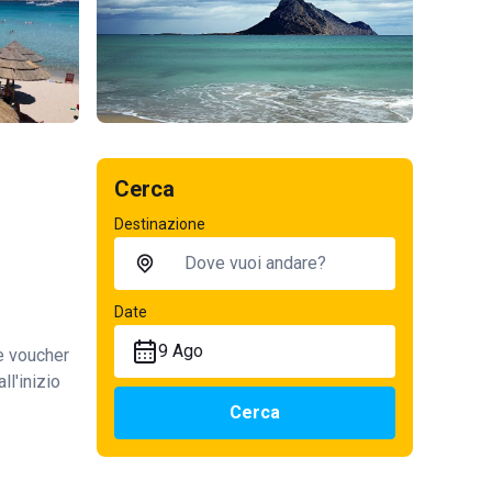
Cerca
Destinazione
Date
9 Ago
te voucher
ll'inizio
Cerca