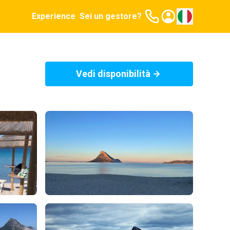
Experience
Sei un gestore?
Vedi disponibilità