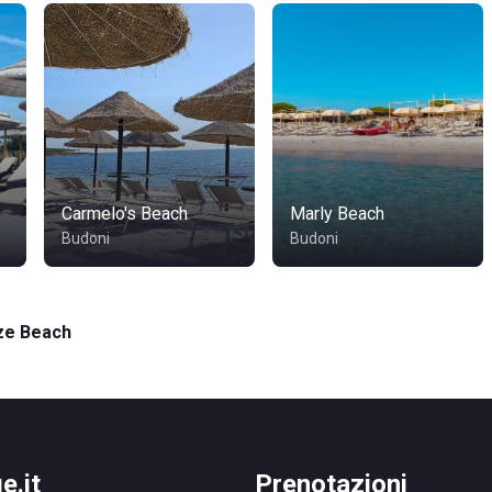
Carmelo's Beach
Marly Beach
Budoni
Budoni
ze Beach
e.it
Prenotazioni