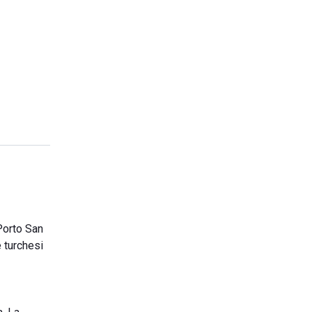
 Porto San
e turchesi