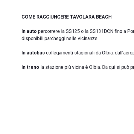
COME RAGGIUNGERE TAVOLARA BEACH
In auto
percorrere la SS125 o la SS131DCN fino a Porto
disponibili parcheggi nelle vicinanze.
In autobus
collegamenti stagionali da Olbia, dall’aerop
In treno
la stazione più vicina è Olbia. Da qui si può p