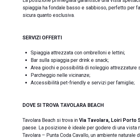
La posizione privilegiata garantisce una vista spettaco
spiaggia ha fondale basso e sabbioso, perfetto per fa
sicura quanto esclusiva.
SERVIZI OFFERTI
Spiaggia attrezzata con ombrelloni e lettini;
Bar sulla spiaggia per drink e snack;
Area giochi e possibilità di noleggio attrezzature 
Parcheggio nelle vicinanze;
Accessibilità pet-friendly e servizi per famiglie;
DOVE SI TROVA TAVOLARA BEACH
Tavolara Beach si trova in
Via Tavolara, Loiri Porto
paese. La posizione è ideale per godere di una vista mo
Tavolara – Punta Coda Cavallo, un ambiente naturale d