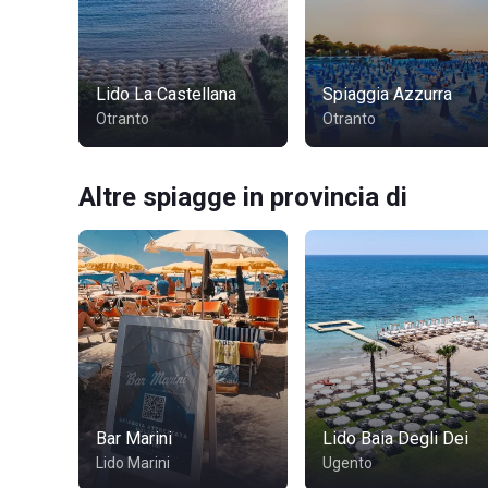
Lido La Castellana
Spiaggia Azzurra
Otranto
Otranto
Altre spiagge in provincia di
Bar Marini
Lido Baia Degli Dei
Lido Marini
Ugento