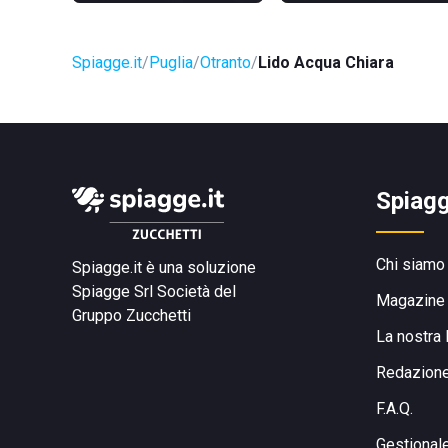
Spiagge.it
Puglia
Otranto
Lido Acqua Chiara
Spiagg
Chi siamo
Spiagge.it è una soluzione
Spiagge Srl
Società del
Magazine
Gruppo Zucchetti
La nostra 
Redazion
F.A.Q.
Gestional