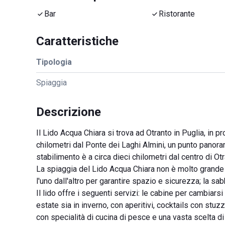
Bar
Ristorante
Caratteristiche
Tipologia
Spiaggia
Descrizione
Il Lido Acqua Chiara si trova ad Otranto in Puglia, in p
chilometri dal Ponte dei Laghi Almini, un punto panoram
stabilimento è a circa dieci chilometri dal centro di Ot
La spiaggia del Lido Acqua Chiara non è molto grande m
l'uno dall'altro per garantire spazio e sicurezza; la sab
Il lido offre i seguenti servizi: le cabine per cambiarsi 
estate sia in inverno, con aperitivi, cocktails con stuzzi
con specialità di cucina di pesce e una vasta scelta di 