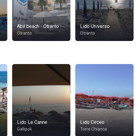
Abil beach - Otranto
Lido Universo
Otranto
Otranto
Lido Le Canne
Lido Circeo
Gallipoli
Torre Chianca