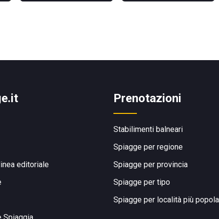
e.it
Prenotazioni
Stabilimenti balneari
Spiagge per regione
linea editoriale
Spiagge per provincia
e
Spiagge per tipo
Spiagge per località più popola
e Spiaggia