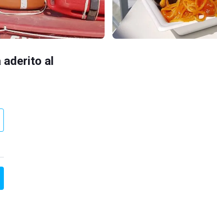
 aderito al