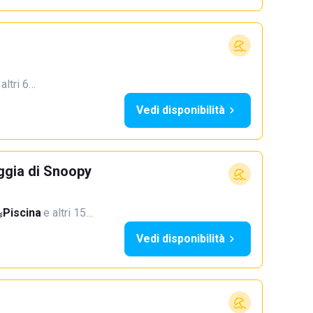
 altri 6…
Vedi disponibilità
ggia di Snoopy
Piscina
·
e altri 15…
Vedi disponibilità