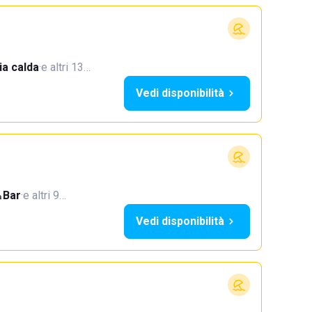
a calda
·
e altri 13…
Vedi disponibilità
Bar
·
e altri 9…
Vedi disponibilità