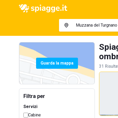
Spia
ombre
Guarda la mappa
31 Risulta
Filtra per
Servizi
Cabine