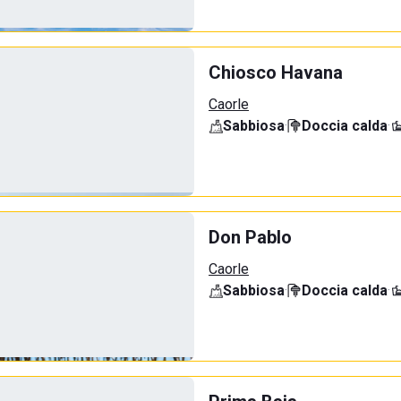
Chiosco Havana
Caorle
Sabbiosa
·
Doccia calda
·
Don Pablo
Caorle
Sabbiosa
·
Doccia calda
·