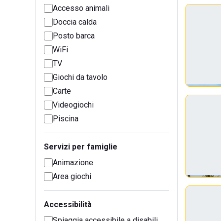
Accesso animali
Doccia calda
Posto barca
WiFi
TV
Giochi da tavolo
Carte
Videogiochi
Piscina
Servizi per famiglie
Animazione
Area giochi
Accessibilità
Spiaggia accessibile a disabili