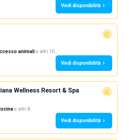
Vedi disponibilità
ccesso animali
·
e altri 10…
Vedi disponibilità
stiana Wellness Resort & Spa
iscina
·
e altri 8…
Vedi disponibilità