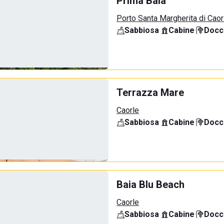
Prima Baia
Porto Santa Margherita di Caor
Sabbiosa
·
Cabine
·
Docci
Terrazza Mare
Caorle
Sabbiosa
·
Cabine
·
Docci
Baia Blu Beach
Caorle
Sabbiosa
·
Cabine
·
Docci