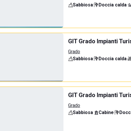
Sabbiosa
·
Doccia calda
·
GIT Grado Impianti Tu
Grado
Sabbiosa
·
Doccia calda
·
GIT Grado Impianti Turi
Grado
Sabbiosa
·
Cabine
·
Docci