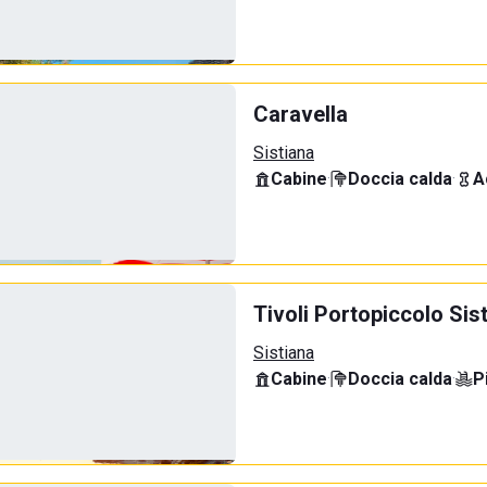
Caravella
Sistiana
Cabine
·
Doccia calda
·
A
Tivoli Portopiccolo Si
Sistiana
Cabine
·
Doccia calda
·
P