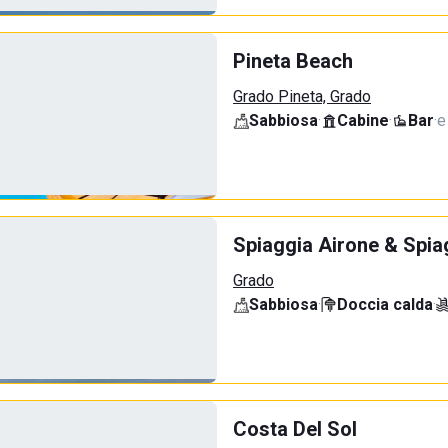
Pineta Beach
Grado Pineta, Grado
Sabbiosa
·
Cabine
·
Bar
·
e
Spiaggia Airone & Spia
Grado
Sabbiosa
·
Doccia calda
·
Costa Del Sol