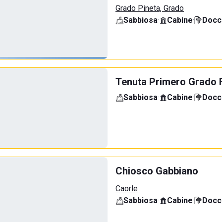
Grado Pineta, Grado
Sabbiosa
·
Cabine
·
Docci
Tenuta Primero Grado 
Sabbiosa
·
Cabine
·
Docci
Chiosco Gabbiano
Caorle
Sabbiosa
·
Cabine
·
Docci