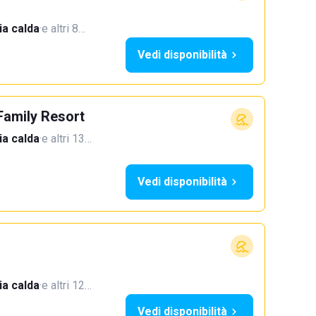
a calda
·
e altri 8…
Vedi disponibilità
Family Resort
a calda
·
e altri 13…
Vedi disponibilità
a calda
·
e altri 12…
Vedi disponibilità