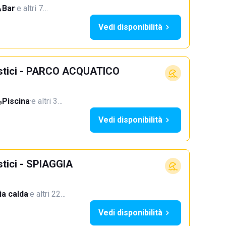
Bar
·
e altri 7…
Vedi disponibilità
ristici - PARCO ACQUATICO
Piscina
·
e altri 3…
Vedi disponibilità
stici - SPIAGGIA
a calda
·
e altri 22…
Vedi disponibilità