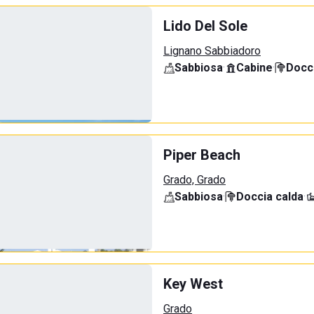
Lido Del Sole
Lignano Sabbiadoro
Sabbiosa
·
Cabine
·
Docci
Piper Beach
Grado, Grado
Sabbiosa
·
Doccia calda
·
Key West
Grado