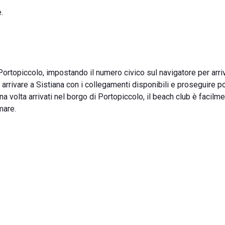
.
 Portopiccolo, impostando il numero civico sul navigatore per arri
arrivare a Sistiana con i collegamenti disponibili e proseguire p
una volta arrivati nel borgo di Portopiccolo, il beach club è facilm
mare.