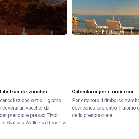
bile tramite voucher
Calendario per il rimborso
 cancellazione entro 1 giorno
Per ottenere il rimborso trami
o riceverai un voucher da
devi cancellare entro 1 giorno d
per prenotare presso Tivoli
della prenotazione
olo Sistiana Wellness Resort &