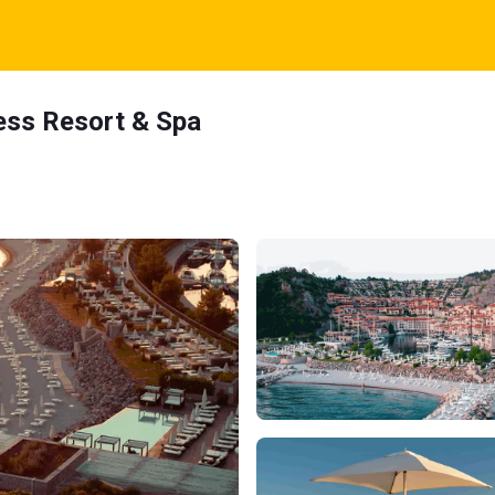
ness Resort & Spa