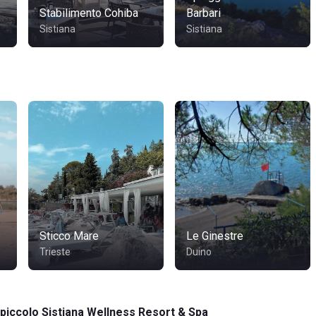
Stabilimento Cohiba
Barbari
Sistiana
Sistiana
Sticco Mare
Le Ginestre
Trieste
Duino
opiccolo Sistiana Wellness Resort & Spa