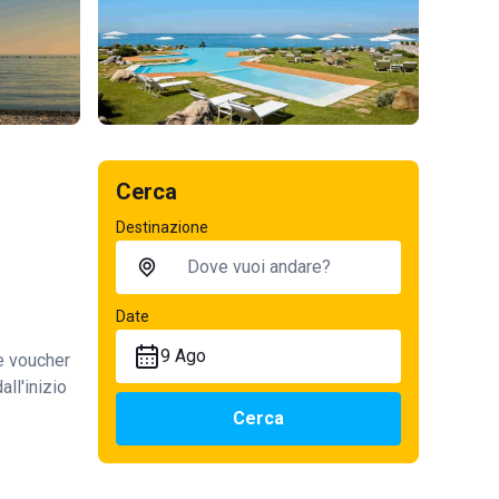
Cerca
Destinazione
Date
9 Ago
te voucher
all'inizio
Cerca