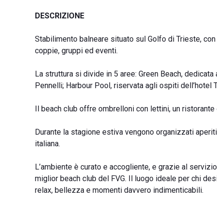
DESCRIZIONE
Stabilimento balneare situato sul Golfo di Trieste, con
coppie, gruppi ed eventi.
La struttura si divide in 5 aree: Green Beach, dedicat
Pennelli; Harbour Pool, riservata agli ospiti dell’hote
Il beach club offre ombrelloni con lettini, un ristorante
Durante la stagione estiva vengono organizzati aperitiv
italiana.
L’ambiente è curato e accogliente, e grazie al servizi
miglior beach club del FVG. Il luogo ideale per chi des
relax, bellezza e momenti davvero indimenticabili.