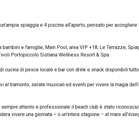
 un’ampia spiaggia e 4 piscine all’aperto, pensato per accogliere 
a a bambini e famiglie; Main Pool, area VIP +18; Le Terrazze; Spia
l Tivoli Portopiccolo Sistiana Wellness Resort & Spa.
 di cucina di pesce locale e bar con drink e snack disponibili tutto 
i al tramonto, serate musicali ed eventi per vivere la magia dell
o sempre attento e professionale il beach club è stato riconosciu
idera vivere una giornata – o un’intera stagione – al mare all’inse