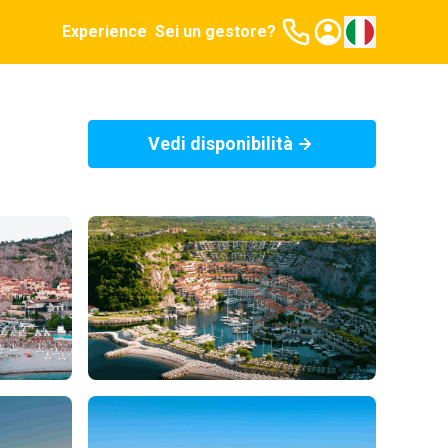
Experience
Sei un gestore?
Vedi disponibilità