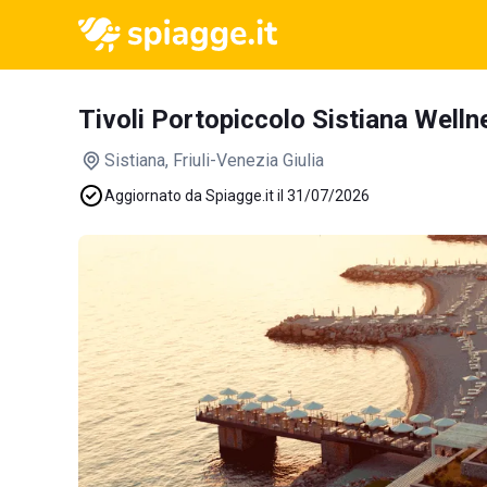
Tivoli Portopiccolo Sistiana Well
Sistiana
, Friuli-Venezia Giulia
Aggiornato da Spiagge.it il 31/07/2026