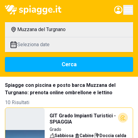
Muzzana del Turgnano
Seleziona date
Cerca
Spiagge con piscina e posto barca Muzzana del
Turgnano: prenota online ombrellone e lettino
10 Risultati
GIT Grado Impianti Turistici -
SPIAGGIA
Grado
Sabbiosa
·
Cabine
·
Doccia calda
·