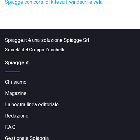
Spiagge con corsi di kitesurf windsurf e vela
Spiagge.it è una soluzione Spiagge Srl
Società del
Gruppo Zucchetti
Spiagge.it
Chi siamo
Magazine
La nostra linea editoriale
Redazione
F.A.Q.
Gestionale Spiaggia