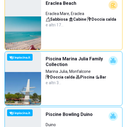
Eraclea Beach
Eraclea Mare, Eraclea
Sabbiosa
·
Cabine
·
Doccia calda
·
e altri 17…
Piscina Marina Julia Family
Collection
Marina Julia, Monfalcone
Doccia calda
·
Piscina
·
Bar
·
e altri 3…
Piscine Bowling Duino
Duino