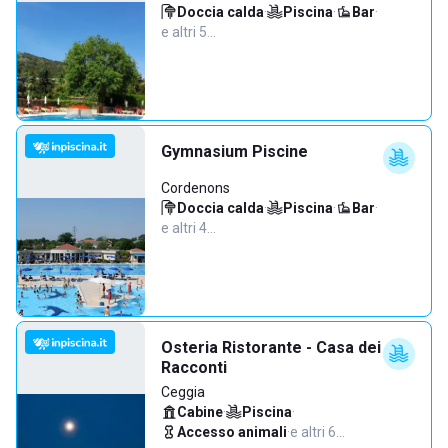
Doccia calda
·
Piscina
·
Bar
·
e altri 5…
Gymnasium Piscine
Cordenons
Doccia calda
·
Piscina
·
Bar
·
e altri 4…
Osteria Ristorante - Casa dei
Racconti
Ceggia
Cabine
·
Piscina
·
Accesso animali
·
e altri 6…