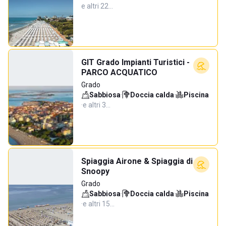
e altri 22…
GIT Grado Impianti Turistici -
PARCO ACQUATICO
Grado
Sabbiosa
·
Doccia calda
·
Piscina
·
e altri 3…
Spiaggia Airone & Spiaggia di
Snoopy
Grado
Sabbiosa
·
Doccia calda
·
Piscina
·
e altri 15…