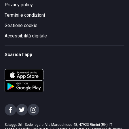
Privacy policy
Termini e condizioni
Gestione cookie
Accessibilità digitale
Scarica l'app
Spiagge Srl - Sede legale: Via Marecchiese 48, 47923 Rimini (RN), IT -