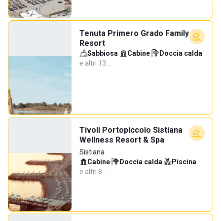
Tenuta Primero Grado Family
Resort
Sabbiosa
·
Cabine
·
Doccia calda
·
e altri 13…
Tivoli Portopiccolo Sistiana
Wellness Resort & Spa
Sistiana
Cabine
·
Doccia calda
·
Piscina
·
e altri 8…