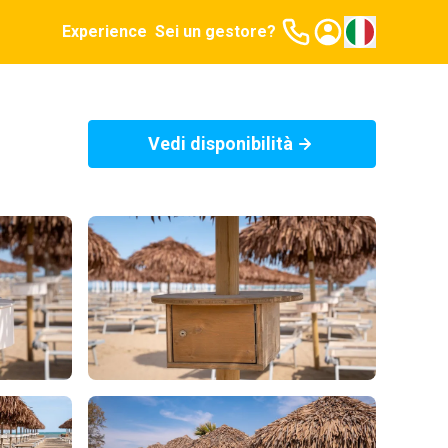
Experience
Sei un gestore?
Vedi disponibilità