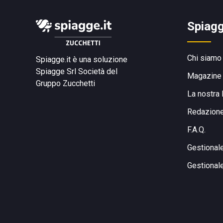
Spiagg
Chi siamo
Spiagge.it è una soluzione
Spiagge Srl
Società del
Magazine
Gruppo Zucchetti
La nostra 
Redazion
F.A.Q.
Gestional
Gestional