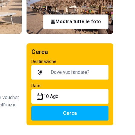
Mostra tutte le foto
Cerca
Destinazione
Date
10 Ago
te voucher
ll'inizio
Cerca