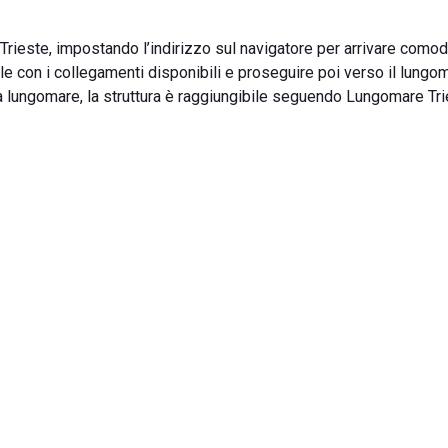
Trieste, impostando l’indirizzo sul navigatore per arrivare com
orle con i collegamenti disponibili e proseguire poi verso il lung
 zona lungomare, la struttura è raggiungibile seguendo Lungomare Tri