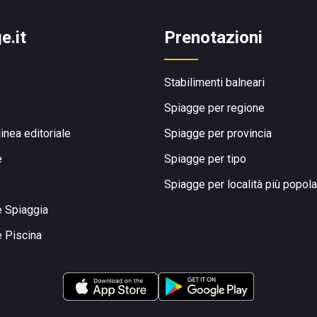
e.it
Prenotazioni
Stabilimenti balneari
Spiagge per regione
linea editoriale
Spiagge per provincia
e
Spiagge per tipo
Spiagge per località più popola
e Spiaggia
e Piscina