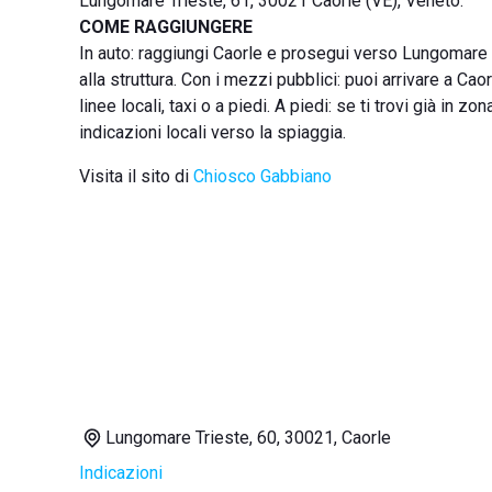
Lungomare Trieste, 61, 30021 Caorle (VE), Veneto.
COME RAGGIUNGERE
In auto: raggiungi Caorle e prosegui verso Lungomare 
alla struttura. Con i mezzi pubblici: puoi arrivare a Ca
linee locali, taxi o a piedi. A piedi: se ti trovi già in
indicazioni locali verso la spiaggia.
Visita il sito di
Chiosco Gabbiano
Lungomare Trieste, 60, 30021, Caorle
Indicazioni