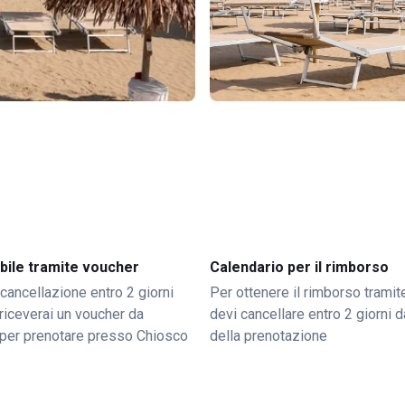
bile tramite voucher
Calendario per il rimborso
 cancellazione entro 2 giorni
Per ottenere il rimborso trami
o riceverai un voucher da
devi cancellare entro 2 giorni da
per prenotare presso Chiosco
della prenotazione