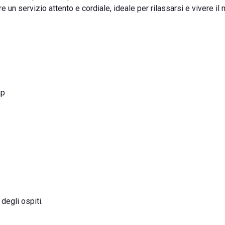
e un servizio attento e cordiale, ideale per rilassarsi e vivere il 
ap
degli ospiti.