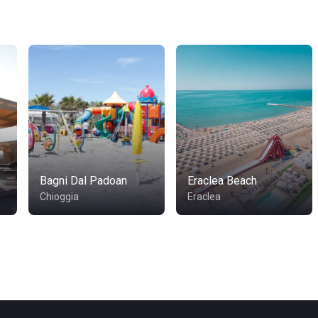
Bagni Dal Padoan
Eraclea Beach
Chioggia
Eraclea