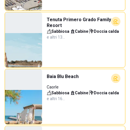
Tenuta Primero Grado Family
Resort
Sabbiosa
·
Cabine
·
Doccia calda
·
e altri 13…
Baia Blu Beach
Caorle
Sabbiosa
·
Cabine
·
Doccia calda
·
e altri 16…