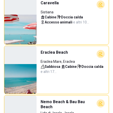
Caravella
Sistiana
Cabine
·
Doccia calda
·
Accesso animali
·
e altri 10…
Eraclea Beach
Eraclea Mare, Eraclea
Sabbiosa
·
Cabine
·
Doccia calda
·
e altri 17…
Nemo Beach & Bau Bau
Beach