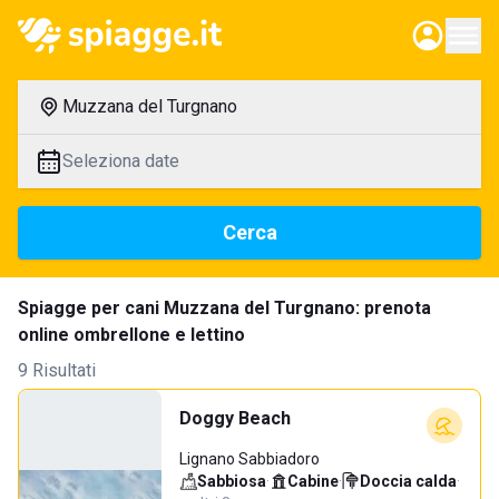
Muzzana del Turgnano
Seleziona date
Cerca
Spiagge per cani Muzzana del Turgnano: prenota
online ombrellone e lettino
9 Risultati
Doggy Beach
Lignano Sabbiadoro
Sabbiosa
·
Cabine
·
Doccia calda
·