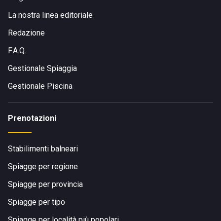
La nostra linea editoriale
Redazione
F.A.Q.
Gestionale Spiaggia
Gestionale Piscina
Prenotazioni
Stabilimenti balneari
Spiagge per regione
Spiagge per provincia
Spiagge per tipo
Spiagge per località più popolari