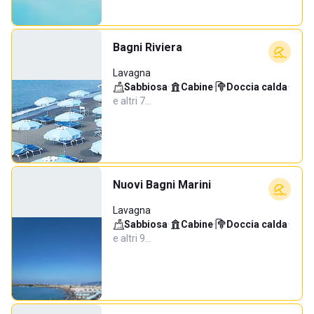
Bagni Riviera
Lavagna
Sabbiosa
·
Cabine
·
Doccia calda
·
e altri 7…
Nuovi Bagni Marini
Lavagna
Sabbiosa
·
Cabine
·
Doccia calda
·
e altri 9…