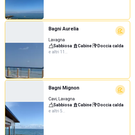
Bagni Aurelia
Lavagna
Sabbiosa
·
Cabine
·
Doccia calda
·
e altri 11…
Bagni Mignon
Cavi, Lavagna
Sabbiosa
·
Cabine
·
Doccia calda
·
e altri 5…