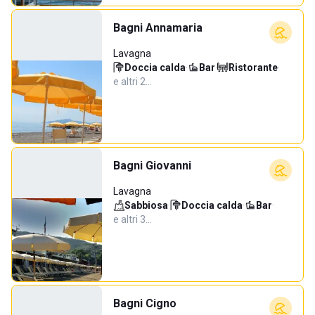
Bagni Annamaria
Lavagna
Doccia calda
·
Bar
·
Ristorante
·
e altri 2…
Bagni Giovanni
Lavagna
Sabbiosa
·
Doccia calda
·
Bar
·
e altri 3…
Bagni Cigno