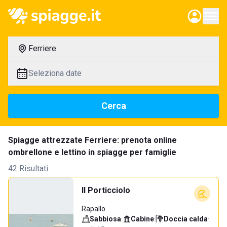
Ferriere
Seleziona date
Cerca
Spiagge attrezzate Ferriere: prenota online
ombrellone e lettino in spiagge per famiglie
42 Risultati
Il Porticciolo
Rapallo
Sabbiosa
·
Cabine
·
Doccia calda
·