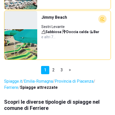
Jimmy Beach
Sestri Levante
Sabbiosa
·
Doccia calda
·
Bar
·
e altri 7…
1
2
3
>
Spiagge.it
Emilia-Romagna
Provincia di Piacenza
Ferriere
Spiagge attrezzate
Scopri le diverse tipologie di spiagge nel
comune di Ferriere