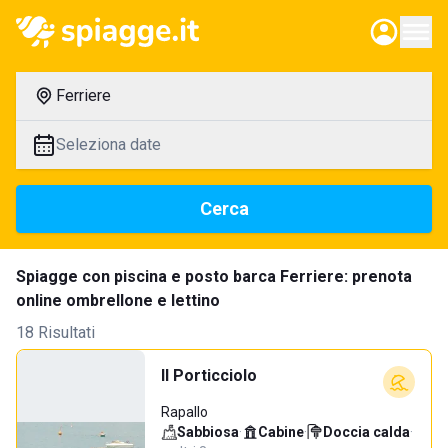
Ferriere
Seleziona date
Cerca
Spiagge con piscina e posto barca Ferriere: prenota
online ombrellone e lettino
18 Risultati
Il Porticciolo
Rapallo
Sabbiosa
·
Cabine
·
Doccia calda
·