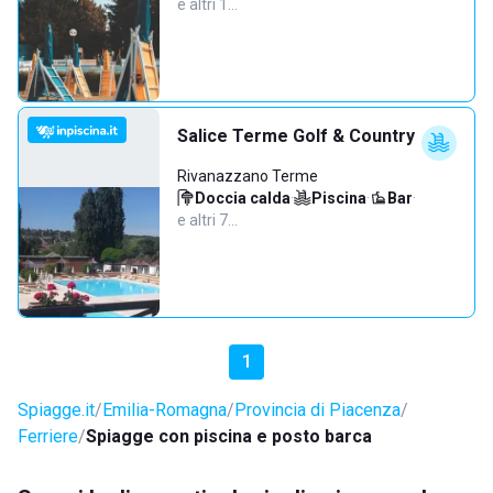
e altri 1…
Salice Terme Golf & Country
Rivanazzano Terme
Doccia calda
·
Piscina
·
Bar
·
e altri 7…
1
Spiagge.it
Emilia-Romagna
Provincia di Piacenza
Ferriere
Spiagge con piscina e posto barca