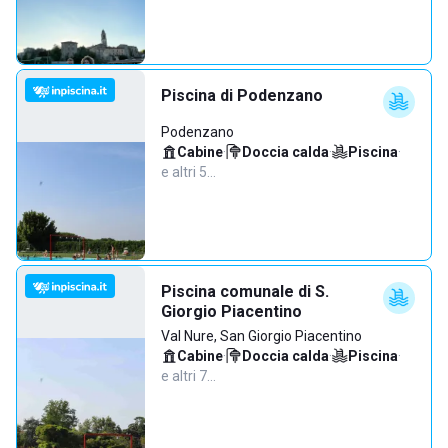
Piscina di Podenzano
Podenzano
Cabine
·
Doccia calda
·
Piscina
·
e altri 5…
Piscina comunale di S.
Giorgio Piacentino
Val Nure, San Giorgio Piacentino
Cabine
·
Doccia calda
·
Piscina
·
e altri 7…