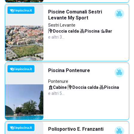
Piscine Comunali Sestri
Levante My Sport
Sestri Levante
Doccia calda
·
Piscina
·
Bar
·
e altri 3…
Piscina Pontenure
Pontenure
Cabine
·
Doccia calda
·
Piscina
·
e altri 5…
Polisportivo E. Franzanti