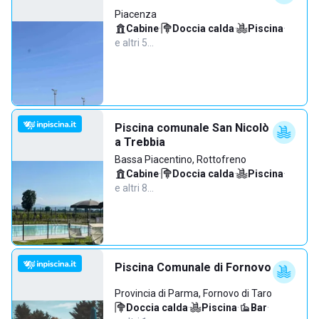
Piacenza
Cabine
·
Doccia calda
·
Piscina
·
e altri 5…
Piscina comunale San Nicolò
a Trebbia
Bassa Piacentino, Rottofreno
Cabine
·
Doccia calda
·
Piscina
·
e altri 8…
Piscina Comunale di Fornovo
Provincia di Parma, Fornovo di Taro
Doccia calda
·
Piscina
·
Bar
·