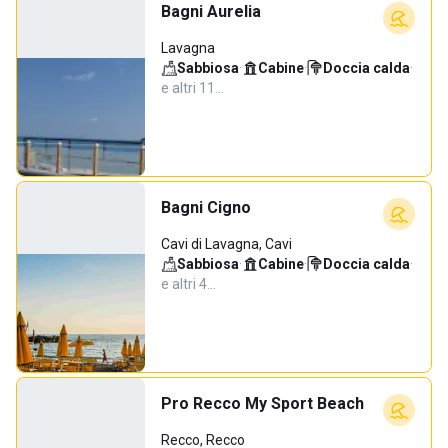
Bagni Aurelia
Lavagna
Sabbiosa
·
Cabine
·
Doccia calda
·
e altri 11…
Bagni Cigno
Cavi di Lavagna, Cavi
Sabbiosa
·
Cabine
·
Doccia calda
·
e altri 4…
Pro Recco My Sport Beach
Recco, Recco