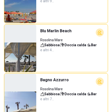
e altri 9…
Blu Marlin Beach
Rosolina Mare
Sabbiosa
·
Doccia calda
·
Bar
·
e altri 4…
Bagno Azzurro
Rosolina Mare
Sabbiosa
·
Doccia calda
·
Bar
·
e altri 7…