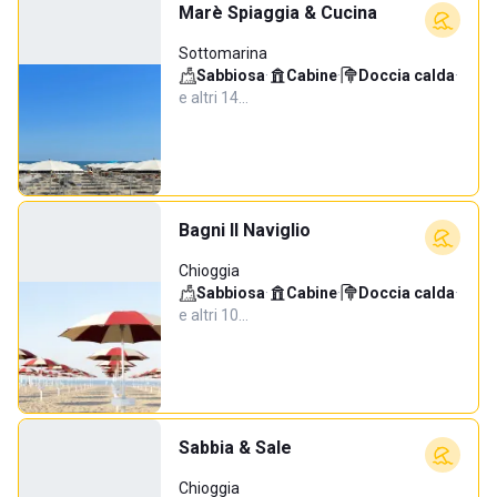
Marè Spiaggia & Cucina
Sottomarina
Sabbiosa
·
Cabine
·
Doccia calda
·
e altri 14…
Bagni Il Naviglio
Chioggia
Sabbiosa
·
Cabine
·
Doccia calda
·
e altri 10…
Sabbia & Sale
Chioggia