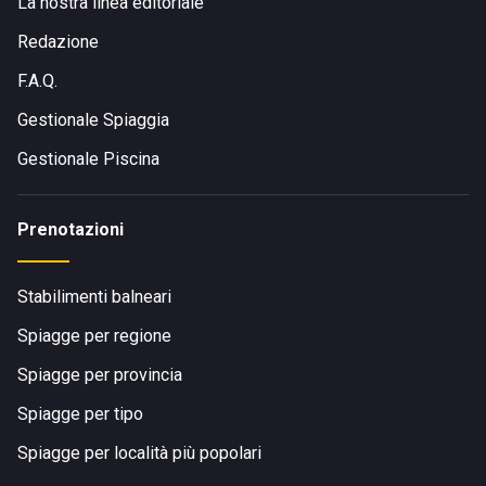
La nostra linea editoriale
Redazione
F.A.Q.
Gestionale Spiaggia
Gestionale Piscina
Prenotazioni
Stabilimenti balneari
Spiagge per regione
Spiagge per provincia
Spiagge per tipo
Spiagge per località più popolari