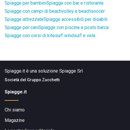
Spiagge per bambini
Spiagge con bar e ristorante
Spiagge con campi di beachvolley e beachsoccer
Spiagge attrezzate
Spiagge accessibili per disabili
Spiagge per cani
Spiagge con piscina e posto barca
Spiagge con corsi di kitesurf windsurf e vela
Spiagge.it è una soluzione Spiagge Srl
Società del
Gruppo Zucchetti
Spiagge.it
Chi siamo
Magazine