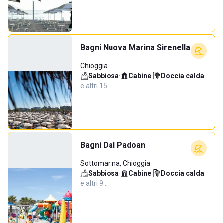
Bagni Nuova Marina Sirenella
Chioggia
Sabbiosa
·
Cabine
·
Doccia calda
·
e altri 15…
Bagni Dal Padoan
Sottomarina, Chioggia
Sabbiosa
·
Cabine
·
Doccia calda
·
e altri 9…