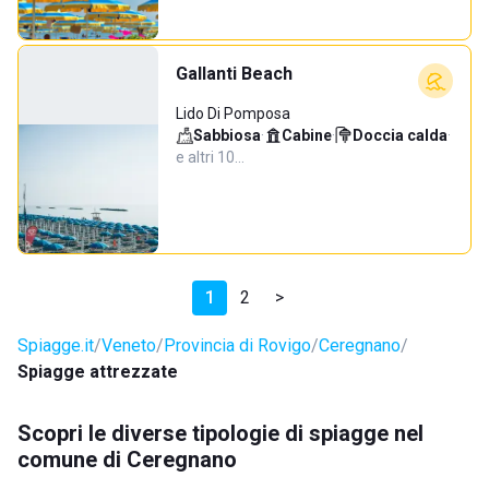
Gallanti Beach
Lido Di Pomposa
Sabbiosa
·
Cabine
·
Doccia calda
·
e altri 10…
1
2
>
Spiagge.it
Veneto
Provincia di Rovigo
Ceregnano
Spiagge attrezzate
Scopri le diverse tipologie di spiagge nel
comune di Ceregnano