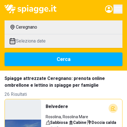
Ceregnano
Seleziona date
Cerca
Spiagge attrezzate Ceregnano: prenota online
ombrellone e lettino in spiagge per famiglie
26 Risultati
Belvedere
Rosolina, Rosolina Mare
Sabbiosa
·
Cabine
·
Doccia calda
·