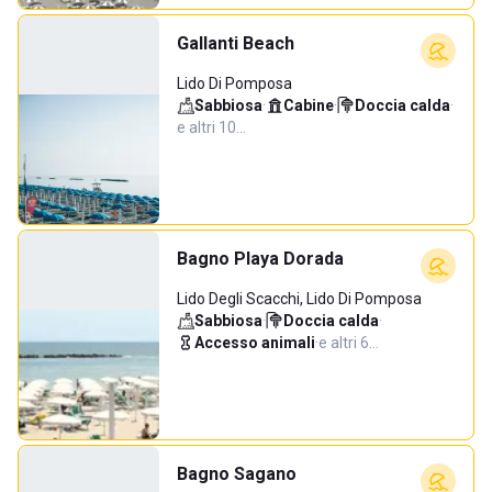
Gallanti Beach
Lido Di Pomposa
Sabbiosa
·
Cabine
·
Doccia calda
·
e altri 10…
Bagno Playa Dorada
Lido Degli Scacchi, Lido Di Pomposa
Sabbiosa
·
Doccia calda
·
Accesso animali
·
e altri 6…
Bagno Sagano