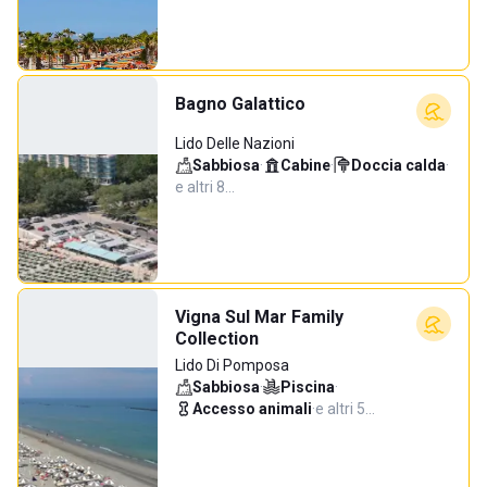
Bagno Galattico
Lido Delle Nazioni
Sabbiosa
·
Cabine
·
Doccia calda
·
e altri 8…
Vigna Sul Mar Family
Collection
Lido Di Pomposa
Sabbiosa
·
Piscina
·
Accesso animali
·
e altri 5…