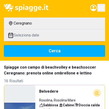
Ceregnano
Seleziona date
Cerca
Spiagge con campo di beachvolley e beachsoccer
Ceregnano: prenota online ombrellone e lettino
16 Risultati
Belvedere
Rosolina, Rosolina Mare
Sabbiosa
·
Cabine
·
Doccia calda
·