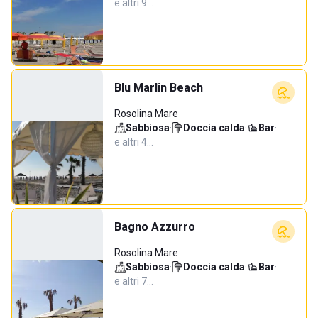
e altri 9…
Blu Marlin Beach
Rosolina Mare
Sabbiosa
·
Doccia calda
·
Bar
·
e altri 4…
Bagno Azzurro
Rosolina Mare
Sabbiosa
·
Doccia calda
·
Bar
·
e altri 7…