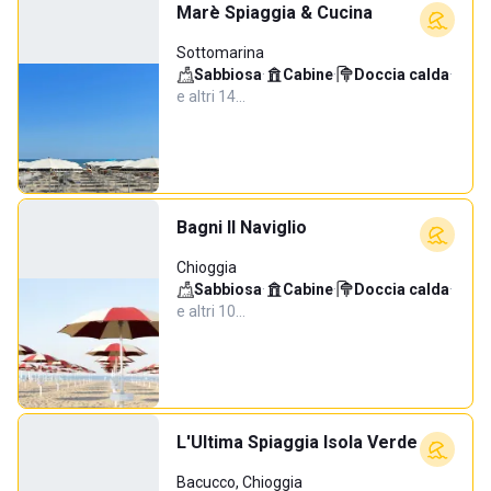
Marè Spiaggia & Cucina
Sottomarina
Sabbiosa
·
Cabine
·
Doccia calda
·
e altri 14…
Bagni Il Naviglio
Chioggia
Sabbiosa
·
Cabine
·
Doccia calda
·
e altri 10…
L'Ultima Spiaggia Isola Verde
Bacucco, Chioggia