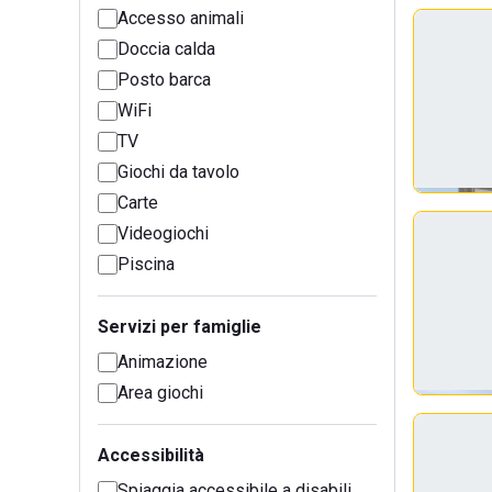
Accesso animali
Doccia calda
Posto barca
WiFi
TV
Giochi da tavolo
Carte
Videogiochi
Piscina
Servizi per famiglie
Animazione
Area giochi
Accessibilità
Spiaggia accessibile a disabili