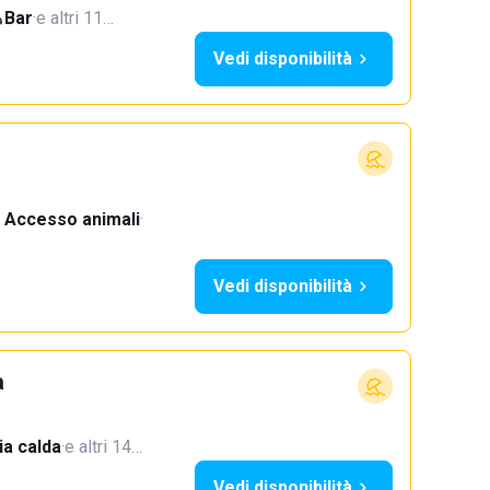
Bar
·
e altri 11…
Vedi disponibilità
Accesso animali
·
Vedi disponibilità
a
a calda
·
e altri 14…
Vedi disponibilità