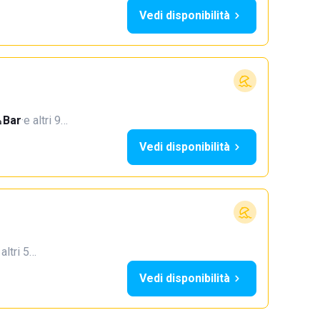
Vedi disponibilità
Bar
·
e altri 9…
Vedi disponibilità
 altri 5…
Vedi disponibilità