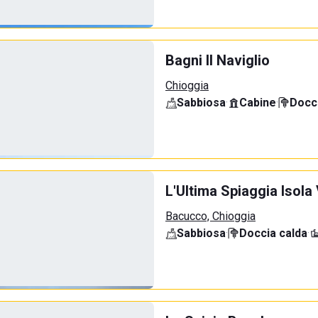
Bagni Il Naviglio
Chioggia
Sabbiosa
·
Cabine
·
Docci
L'Ultima Spiaggia Isola
Bacucco, Chioggia
Sabbiosa
·
Doccia calda
·