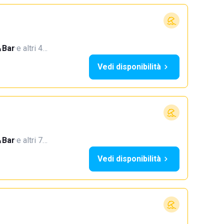
Bar
·
e altri 4…
Vedi disponibilità
Bar
·
e altri 7…
Vedi disponibilità