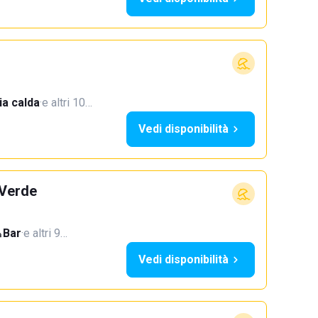
a calda
·
e altri 10…
Vedi disponibilità
 Verde
Bar
·
e altri 9…
Vedi disponibilità