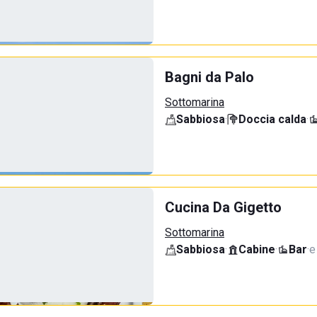
Bagni da Palo
Sottomarina
Sabbiosa
·
Doccia calda
·
Cucina Da Gigetto
Sottomarina
Sabbiosa
·
Cabine
·
Bar
·
e