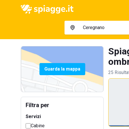
Spia
ombre
Guarda la mappa
25 Risulta
Filtra per
Servizi
Cabine