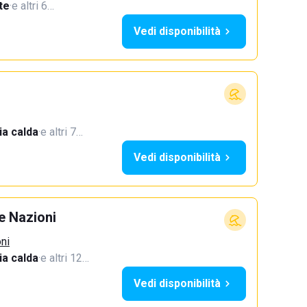
te
·
e altri 6…
Vedi disponibilità
a calda
·
e altri 7…
Vedi disponibilità
e Nazioni
oni
a calda
·
e altri 12…
Vedi disponibilità