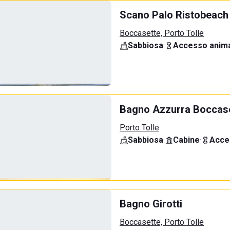
Scano Palo Ristobeach
Boccasette, Porto Tolle
Sabbiosa
·
Accesso anima
Bagno Azzurra Boccas
Porto Tolle
Sabbiosa
·
Cabine
·
Acce
Bagno Girotti
Boccasette, Porto Tolle