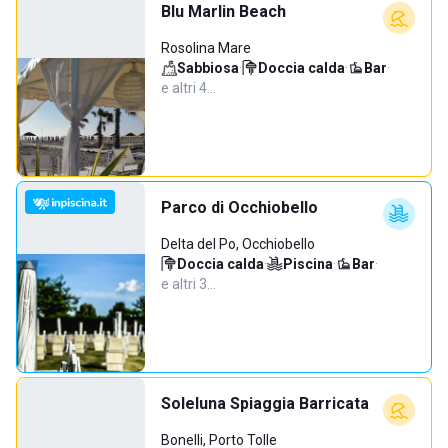
Blu Marlin Beach
Rosolina Mare
Sabbiosa
·
Doccia calda
·
Bar
·
e altri 4…
Parco di Occhiobello
Delta del Po, Occhiobello
Doccia calda
·
Piscina
·
Bar
·
e altri 3…
Soleluna Spiaggia Barricata
Bonelli, Porto Tolle