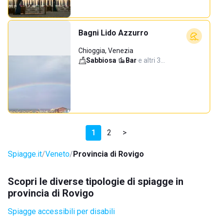
Bagni Lido Azzurro
Chioggia, Venezia
Sabbiosa
·
Bar
·
e altri 3…
1
2
>
Spiagge.it
Veneto
Provincia di Rovigo
Scopri le diverse tipologie di spiagge in
provincia di Rovigo
Spiagge accessibili per disabili