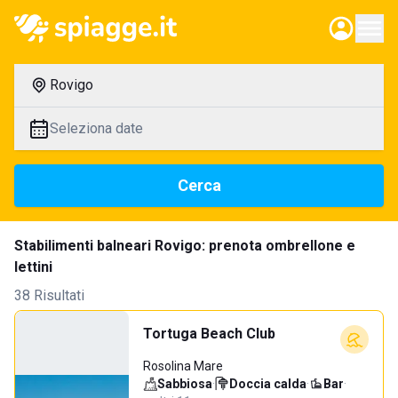
Rovigo
Seleziona date
Cerca
Stabilimenti balneari Rovigo: prenota ombrellone e
lettini
38 Risultati
Tortuga Beach Club
Rosolina Mare
Sabbiosa
·
Doccia calda
·
Bar
·