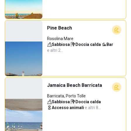
Pine Beach
Rosolina Mare
Sabbiosa
·
Doccia calda
·
Bar
·
e altri 2…
Jamaica Beach Barricata
Barricata, Porto Tolle
Sabbiosa
·
Doccia calda
·
Accesso animali
·
e altri 8…