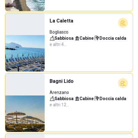
La Caletta
Bogliasco
Sabbiosa
·
Cabine
·
Doccia calda
·
e altri 4…
Bagni Lido
Arenzano
Sabbiosa
·
Cabine
·
Doccia calda
·
e altri 12…