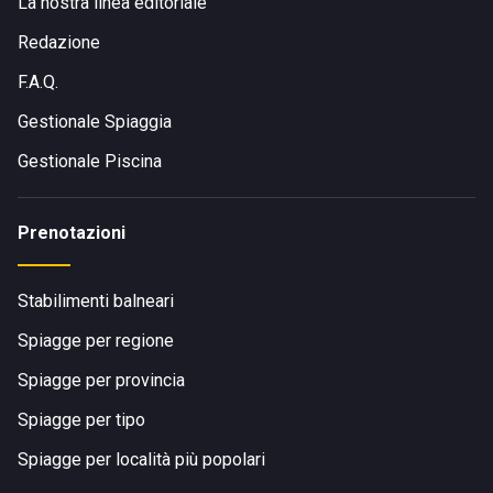
La nostra linea editoriale
Redazione
F.A.Q.
Gestionale Spiaggia
Gestionale Piscina
Prenotazioni
Stabilimenti balneari
Spiagge per regione
Spiagge per provincia
Spiagge per tipo
Spiagge per località più popolari