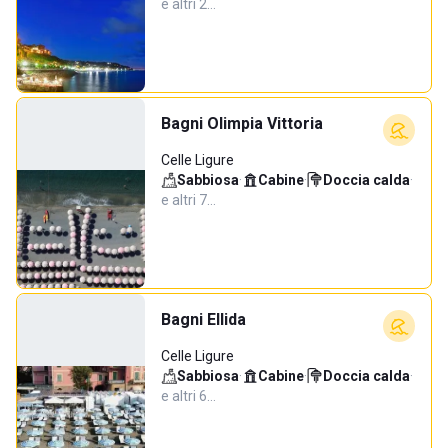
e altri 2…
Bagni Olimpia Vittoria
Celle Ligure
Sabbiosa
·
Cabine
·
Doccia calda
·
e altri 7…
Bagni Ellida
Celle Ligure
Sabbiosa
·
Cabine
·
Doccia calda
·
e altri 6…