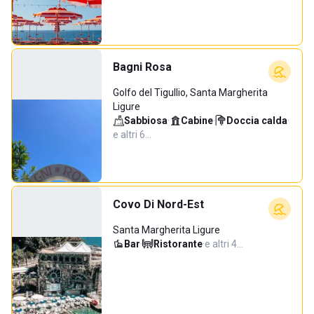
Bagni Rosa
Golfo del Tigullio, Santa Margherita
Ligure
Sabbiosa
·
Cabine
·
Doccia calda
·
e altri 6…
Covo Di Nord-Est
Santa Margherita Ligure
Bar
·
Ristorante
·
e altri 4…