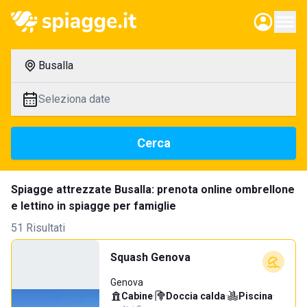
Busalla
Seleziona date
Cerca
Spiagge attrezzate Busalla: prenota online ombrellone
e lettino in spiagge per famiglie
51 Risultati
Squash Genova
Genova
Cabine
·
Doccia calda
·
Piscina
·