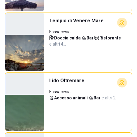
Tempio di Venere Mare
Fossacesia
Doccia calda
·
Bar
·
Ristorante
·
e altri 4…
Lido Oltremare
Fossacesia
Accesso animali
·
Bar
·
e altri 2…