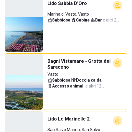
Lido Sabbia D'Oro
Marina di Vasto, Vasto
Sabbiosa
·
Cabine
·
Bar
·
e altri 2…
Bagni Vistamare - Grotta del
Saraceno
Vasto
Sabbiosa
·
Doccia calda
·
Accesso animali
·
e altri 12…
Lido Le Marinelle 2
San Salvo Marina, San Salvo