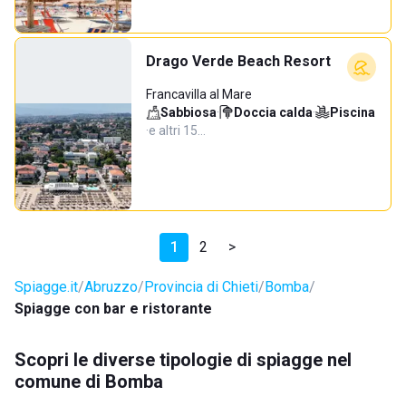
Drago Verde Beach Resort
Francavilla al Mare
Sabbiosa
·
Doccia calda
·
Piscina
·
e altri 15…
1
2
>
Spiagge.it
Abruzzo
Provincia di Chieti
Bomba
Spiagge con bar e ristorante
Scopri le diverse tipologie di spiagge nel
comune di Bomba