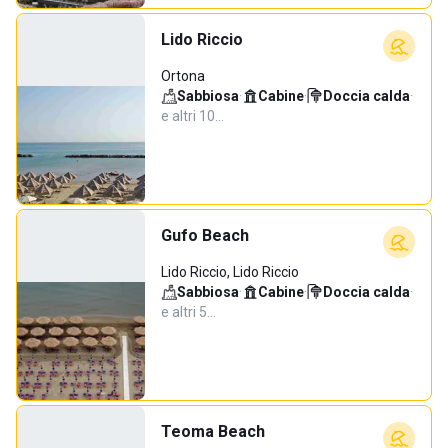
Lido Riccio
Ortona
Sabbiosa
·
Cabine
·
Doccia calda
·
e altri 10…
Gufo Beach
Lido Riccio, Lido Riccio
Sabbiosa
·
Cabine
·
Doccia calda
·
e altri 5…
Teoma Beach