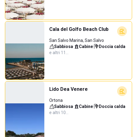
Cala del Golfo Beach Club
San Salvo Marina, San Salvo
Sabbiosa
·
Cabine
·
Doccia calda
·
e altri 11…
Lido Dea Venere
Ortona
Sabbiosa
·
Cabine
·
Doccia calda
·
e altri 10…