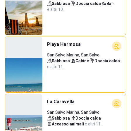
Sabbiosa
·
Doccia calda
·
Bar
·
e altri 10…
Playa Hermosa
San Salvo Marina, San Salvo
Sabbiosa
·
Cabine
·
Doccia calda
·
e altri 11…
La Caravella
San Salvo Marina, San Salvo
Sabbiosa
·
Doccia calda
·
Accesso animali
·
e altri 11…