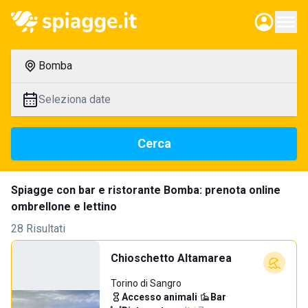
Bomba
Seleziona date
Cerca
Spiagge con bar e ristorante Bomba: prenota online
ombrellone e lettino
28 Risultati
Chioschetto Altamarea
Torino di Sangro
Accesso animali
·
Bar
·