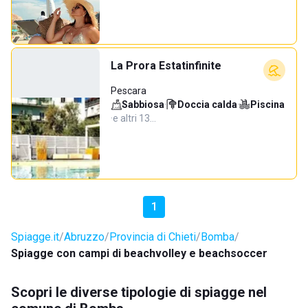
La Prora Estatinfinite
Pescara
Sabbiosa
·
Doccia calda
·
Piscina
·
e altri 13…
1
Spiagge.it
Abruzzo
Provincia di Chieti
Bomba
Spiagge con campi di beachvolley e beachsoccer
Scopri le diverse tipologie di spiagge nel