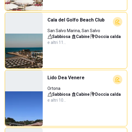
Cala del Golfo Beach Club
San Salvo Marina, San Salvo
Sabbiosa
·
Cabine
·
Doccia calda
·
e altri 11…
Lido Dea Venere
Ortona
Sabbiosa
·
Cabine
·
Doccia calda
·
e altri 10…