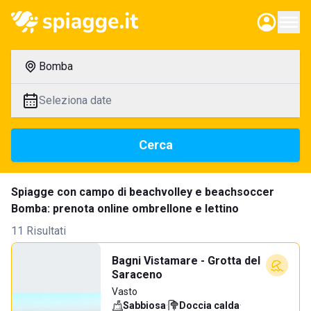
Bomba
Seleziona date
Cerca
Spiagge con campo di beachvolley e beachsoccer
Bomba: prenota online ombrellone e lettino
11 Risultati
Bagni Vistamare - Grotta del
Saraceno
Vasto
Sabbiosa
·
Doccia calda
·