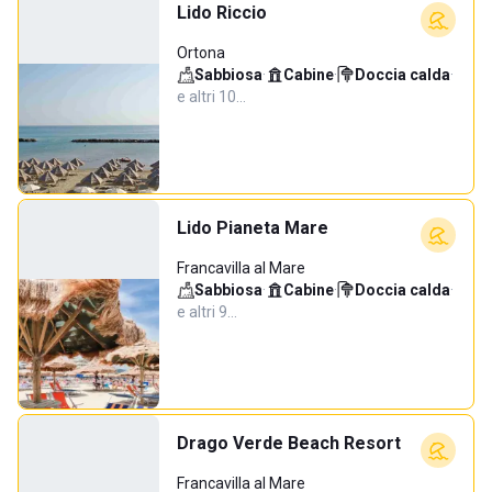
Lido Riccio
Ortona
Sabbiosa
·
Cabine
·
Doccia calda
·
e altri 10…
Lido Pianeta Mare
Francavilla al Mare
Sabbiosa
·
Cabine
·
Doccia calda
·
e altri 9…
Drago Verde Beach Resort
Francavilla al Mare