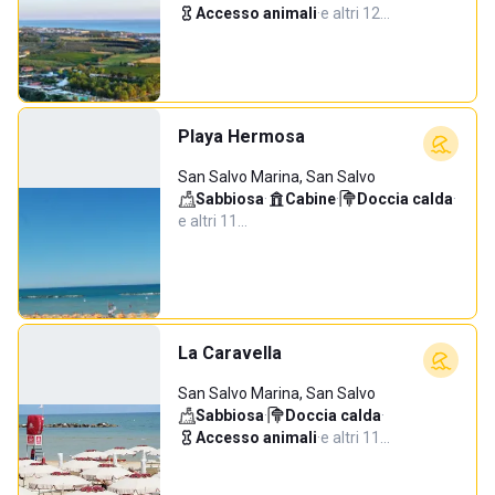
Accesso animali
·
e altri 12…
Playa Hermosa
San Salvo Marina, San Salvo
Sabbiosa
·
Cabine
·
Doccia calda
·
e altri 11…
La Caravella
San Salvo Marina, San Salvo
Sabbiosa
·
Doccia calda
·
Accesso animali
·
e altri 11…