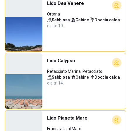
Lido Dea Venere
Ortona
Sabbiosa
·
Cabine
·
Doccia calda
·
e altri 10…
Lido Calypso
Petacciato Marina, Petacciato
Sabbiosa
·
Cabine
·
Doccia calda
·
e altri 14…
Lido Pianeta Mare
Francavilla al Mare