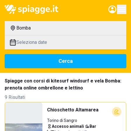
Bomba
Seleziona date
Cerca
Spiagge con corsi di kitesurf windsurf e vela Bomba:
prenota online ombrellone e lettino
9 Risultati
Chioschetto Altamarea
Torino di Sangro
Accesso animali
·
Bar
·