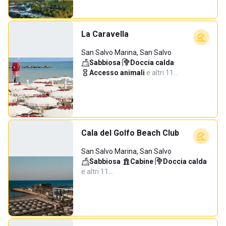
La Caravella
San Salvo Marina, San Salvo
Sabbiosa
·
Doccia calda
·
Accesso animali
·
e altri 11…
Cala del Golfo Beach Club
San Salvo Marina, San Salvo
Sabbiosa
·
Cabine
·
Doccia calda
·
e altri 11…